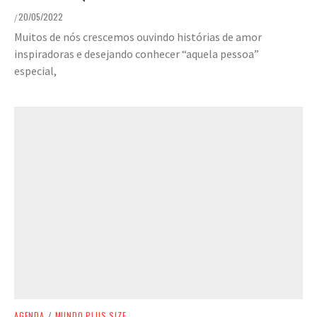
20/05/2022
/
Muitos de nós crescemos ouvindo histórias de amor
inspiradoras e desejando conhecer “aquela pessoa”
especial,
AGENDA
/
MUNDO PLUS SIZE