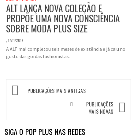
ALT LANÇA NOVA COLEÇÃO E
PROPÕE UMA NOVA CONSCIÊNCIA
SOBRE MODA PLUS SIZE
17/11/2017
/
A ALT mal completou seis meses de existência e já caiu no
gosto das gordas fashionistas.
Navegação
PUBLICAÇÕES MAIS ANTIGAS
por
posts
PUBLICAÇÕES
MAIS NOVAS
SIGA O POP PLUS NAS REDES