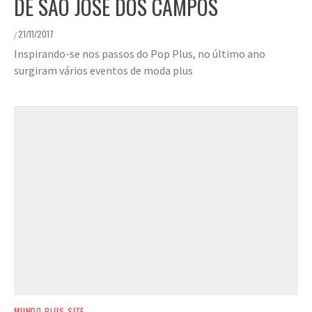
DE SÃO JOSÉ DOS CAMPOS
21/11/2017
/
Inspirando-se nos passos do Pop Plus, no último ano
surgiram vários eventos de moda plus
MUNDO PLUS SIZE