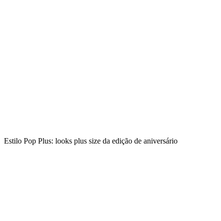
Estilo Pop Plus: looks plus size da edição de aniversário