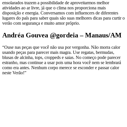
ensolarados trazem a possibilidade de aproveitarmos melhor
atividades ao ar livre, já que o clima nos proporciona mais
disposição e energia. Conversamos com influencers de diferentes
lugares do país para saber quais são suas melhores dicas para curtir o
verão com segurança e muito amor próprio.
Andréa Gouvea @gordeia – Manaus/AM
“Ouse nas peças que você não usa por vergonha. Não morra calor
usando peças para parecer mais magra. Use regatas, bermudas,
blusas de alcinha, tops, croppeds e saias. No começo pode parecer
estranho, mas continue a usar pois uma hora você nem se lembrará
como era antes. Nenhum corpo merece se esconder e passar calor
neste Verão!”