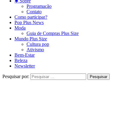
✱ Sobre
Programação
Contato
Como participar?
Pop Plus News
Moda
Guia de Compras Plus Size
Mundo Plus Size
Cultura pop
Ativismo
Bem-Estar
Beleza
Newsletter
Pesquisar por: