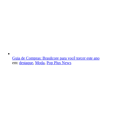
Guia de Compras: Brasilcore para você torcer este ano
em:
destaque
,
Moda
,
Pop Plus News