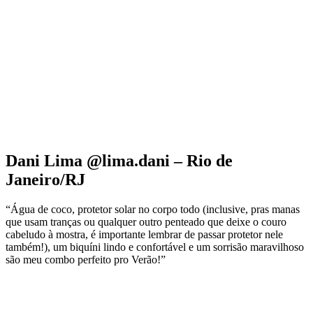
Dani Lima @lima.dani – Rio de
Janeiro/RJ
“Água de coco, protetor solar no corpo todo (inclusive, pras manas
que usam tranças ou qualquer outro penteado que deixe o couro
cabeludo à mostra, é importante lembrar de passar protetor nele
também!), um biquíni lindo e confortável e um sorrisão maravilhoso
são meu combo perfeito pro Verão!”