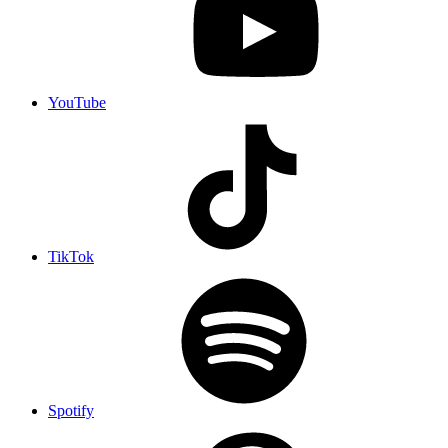
YouTube
TikTok
Spotify