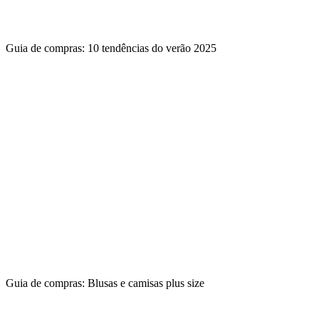
Guia de compras: 10 tendências do verão 2025
Guia de compras: Blusas e camisas plus size