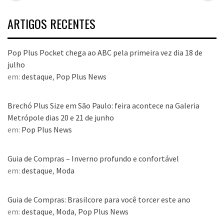
aniversário
no Pop Plus 
dezembro
ARTIGOS RECENTES
Pop Plus Pocket chega ao ABC pela primeira vez dia 18 de
julho
em:
destaque
,
Pop Plus News
Brechó Plus Size em São Paulo: feira acontece na Galeria
Metrópole dias 20 e 21 de junho
em:
Pop Plus News
Guia de Compras – Inverno profundo e confortável
em:
destaque
,
Moda
Guia de Compras: Brasilcore para você torcer este ano
em:
destaque
,
Moda
,
Pop Plus News