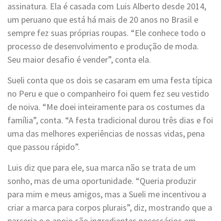
assinatura. Ela é casada com Luis Alberto desde 2014,
um peruano que está há mais de 20 anos no Brasil e
sempre fez suas próprias roupas. “Ele
conhece todo o
processo de desenvolvimento e produção de moda.
Seu maior desafio é vender”, conta ela.
Sueli conta que os dois se casaram em uma festa típica
no Peru e que o companheiro foi quem fez seu vestido
de noiva. “Me doei inteiramente para os costumes da
família”, conta. “A festa tradicional durou três dias e foi
uma das melhores experiências de nossas vidas, pena
que passou rápido”.
Luis diz que para ele, sua marca não se trata de um
sonho, mas de uma oportunidade. “Queria produzir
para mim e meus amigos, mas a Sueli me incentivou a
criar a marca para corpos plurais”, diz, mostrando que a
parceria e o apoio são ingredientes necessários em