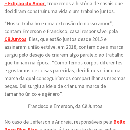
– Edição do Amor
, trouxemos a história de casais que
decidiram construir uma vida e um trabalho juntos.
“Nosso trabalho é uma extensão do nosso amor”,
contam Emerson e Francisco, casal responsável pela
CëJuntos
. Eles, que estão juntos desde 2015 e
assinaram união estável em 2018, contam que a marca
surgiu pelo desejo de criarem algo paralelo ao trabalho
que tinham na época. “Como temos corpos diferentes
e gostamos de coisas parecidas, decidimos criar uma
marca da qual conseguiríamos compartilhar as mesmas
peças. Daí surgiu a ideia de criar uma marca de
tamanho único e agênero”.
Francisco e Emerson, da CëJuntos
No caso de Jefferson e Andreia, responsáveis pela
Belle
Rose Plus Size
, a moda já fazia parte de suas vidas