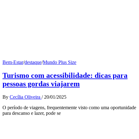
Bem-Estar
/
destaque
/
Mundo Plus Size
Turismo com acessibilidade: dicas para
pessoas gordas viajarem
By
Cecília Oliveira
/
20/01/2025
O período de viagens, frequentemente visto como uma oportunidade
para descanso e lazer, pode se