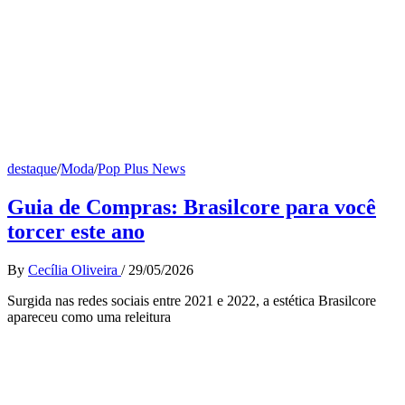
destaque
/
Moda
/
Pop Plus News
Guia de Compras: Brasilcore para você
torcer este ano
By
Cecília Oliveira
/
29/05/2026
Surgida nas redes sociais entre 2021 e 2022, a estética Brasilcore
apareceu como uma releitura