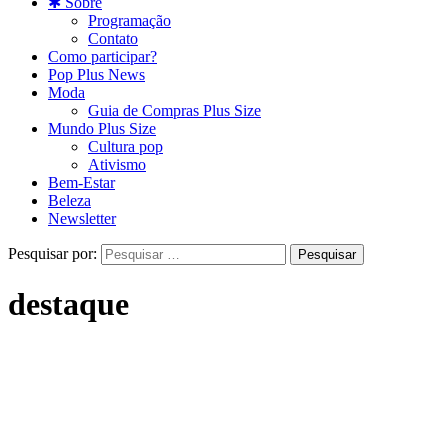
✱ Sobre
Programação
Contato
Como participar?
Pop Plus News
Moda
Guia de Compras Plus Size
Mundo Plus Size
Cultura pop
Ativismo
Bem-Estar
Beleza
Newsletter
Pesquisar por:
destaque