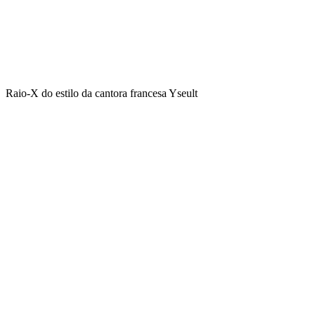
Raio-X do estilo da cantora francesa Yseult