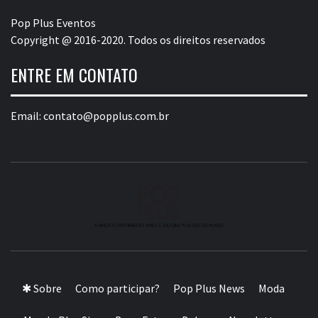
Pop Plus Eventos
Copyright @ 2016-2020. Todos os direitos reservados
ENTRE EM CONTATO
Email:
contato@popplus.com.br
A MAIOR PLATAFORMA DE MODA E CULTURA PLUS
SIZE DA AMÉRICA LATINA
✱ Sobre
Como participar?
Pop Plus News
Moda