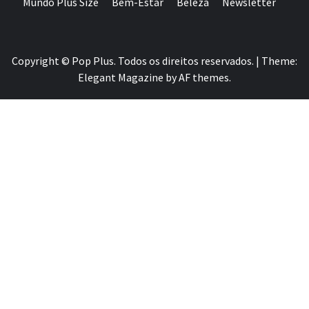
Mundo Plus Size
Bem-Estar
Beleza
Newsletter
Copyright © Pop Plus. Todos os direitos reservados.
|
Theme:
Elegant Magazine
by
AF themes
.