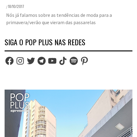
18/10/2017
/
Nós já falamos sobre as tendências de moda para a
primavera/verão que vieram das passarelas
SIGA O POP PLUS NAS REDES
Facebook
Instagram
Twitter
Telegram
YouTube
TikTok
Spotify
Pinterest