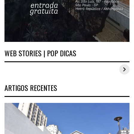
WEB STORIES | POP DICAS
Inspirações de looks plus size para o carnaval
ARTIGOS RECENTES