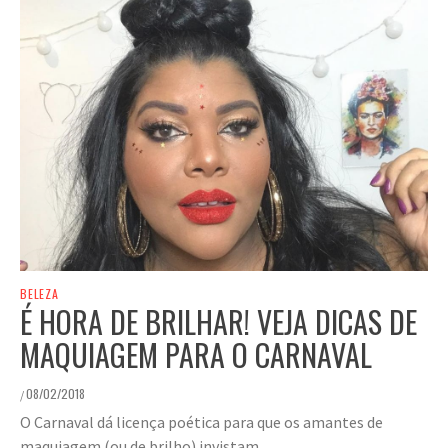
BELEZA
É HORA DE BRILHAR! VEJA DICAS DE
MAQUIAGEM PARA O CARNAVAL
08/02/2018
/
O Carnaval dá licença poética para que os amantes de
maquiagem (ou de brilho) invistam