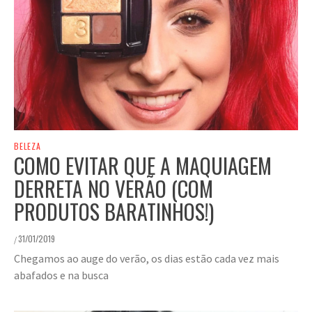
BELEZA
COMO EVITAR QUE A MAQUIAGEM
DERRETA NO VERÃO (COM
PRODUTOS BARATINHOS!)
31/01/2019
/
Chegamos ao auge do verão, os dias estão cada vez mais
abafados e na busca