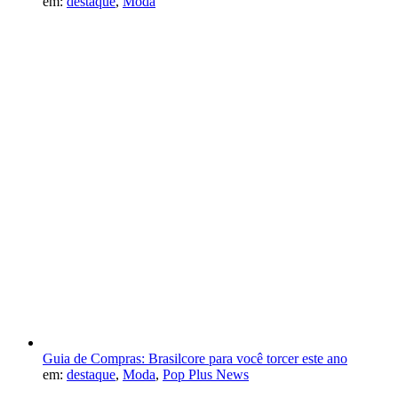
em:
destaque
,
Moda
Guia de Compras: Brasilcore para você torcer este ano
em:
destaque
,
Moda
,
Pop Plus News