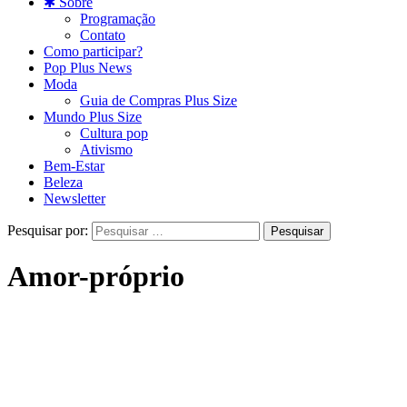
✱ Sobre
Programação
Contato
Como participar?
Pop Plus News
Moda
Guia de Compras Plus Size
Mundo Plus Size
Cultura pop
Ativismo
Bem-Estar
Beleza
Newsletter
Pesquisar por:
Amor-próprio