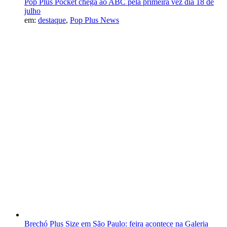
Pop Plus Pocket chega ao ABC pela primeira vez dia 18 de
julho
em:
destaque
,
Pop Plus News
Brechó Plus Size em São Paulo: feira acontece na Galeria