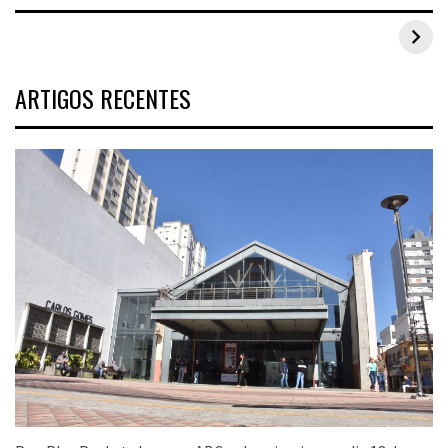
Inspirações de looks plus size para o carnaval
ARTIGOS RECENTES