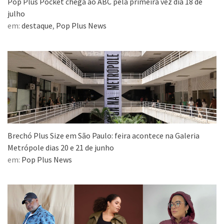
Pop Plus Pocket chega ao ABC pela primeira vez dia 18 de
julho
em:
destaque
,
Pop Plus News
Brechó Plus Size em São Paulo: feira acontece na Galeria
Metrópole dias 20 e 21 de junho
em:
Pop Plus News