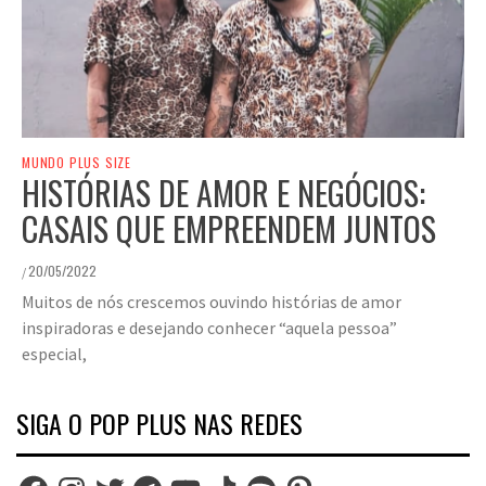
MUNDO PLUS SIZE
HISTÓRIAS DE AMOR E NEGÓCIOS:
CASAIS QUE EMPREENDEM JUNTOS
20/05/2022
/
Muitos de nós crescemos ouvindo histórias de amor
inspiradoras e desejando conhecer “aquela pessoa”
especial,
SIGA O POP PLUS NAS REDES
Facebook
Instagram
Twitter
Telegram
YouTube
TikTok
Spotify
Pinterest