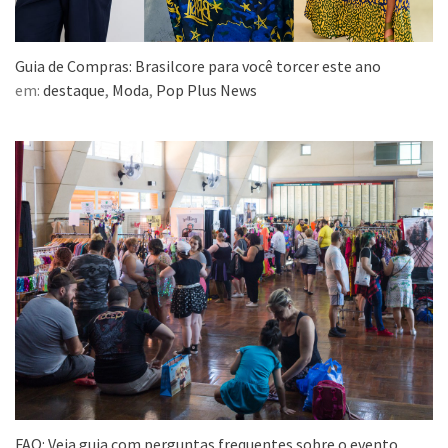
Guia de Compras: Brasilcore para você torcer este ano
em:
destaque
,
Moda
,
Pop Plus News
FAQ: Veja guia com perguntas frequentes sobre o evento