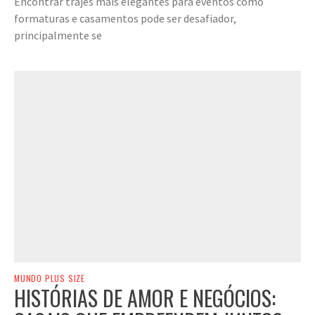
Encontrar trajes mais elegantes para eventos como
formaturas e casamentos pode ser desafiador,
principalmente se
MUNDO PLUS SIZE
HISTÓRIAS DE AMOR E NEGÓCIOS: