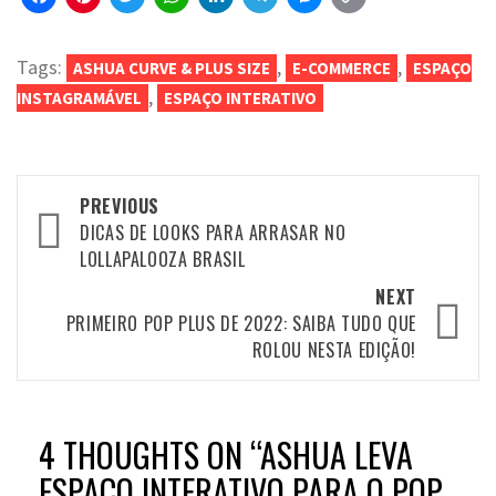
Link
Tags:
,
,
ASHUA CURVE & PLUS SIZE
E-COMMERCE
ESPAÇO
,
INSTAGRAMÁVEL
ESPAÇO INTERATIVO
Post
PREVIOUS
navigation
DICAS DE LOOKS PARA ARRASAR NO
LOLLAPALOOZA BRASIL
NEXT
PRIMEIRO POP PLUS DE 2022: SAIBA TUDO QUE
ROLOU NESTA EDIÇÃO!
4 THOUGHTS ON “
ASHUA LEVA
ESPAÇO INTERATIVO PARA O POP