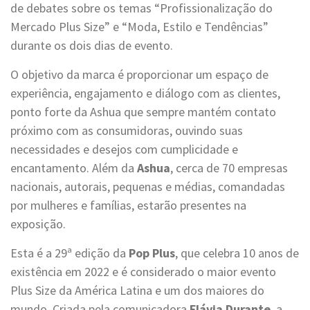
de debates sobre os temas “Profissionalização do
Mercado Plus Size” e “Moda, Estilo e Tendências”
durante os dois dias de evento.
O objetivo da marca é proporcionar um espaço de
experiência, engajamento e diálogo com as clientes,
ponto forte da Ashua que sempre mantém contato
próximo com as consumidoras, ouvindo suas
necessidades e desejos com cumplicidade e
encantamento. Além da
Ashua
, cerca de 70 empresas
nacionais, autorais, pequenas e médias, comandadas
por mulheres e famílias, estarão presentes na
exposição.
Esta é a 29ª edição da
Pop Plus
, que celebra 10 anos de
existência em 2022 e é considerado o maior evento
Plus Size da América Latina e um dos maiores do
mundo. Criada pela comunicadora
Flávia Durante
, a