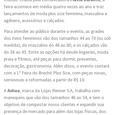
feira acontece em média quatro vezes ao ano e traz
lançamentos de moda plus size feminina, masculina e
agênero, acessórios e calçados.
Para atender ao público durante o evento, as grades
dos itens femininos vão dos tamanhos 44 ao 70 (ou sob
medida), do masculino do 48 ao 80, e os calçados vão
do 38 ao 45. Entre as opções há desde lingeries, moda
praia e fitness, até peças para dormir, presentes,
decoração, gastronomia. Além disso, o evento contará
com a 1ª Feira do Brechó Plus Size, com peças novas,
seminovas e reformadas a partir de R$ 10.
A
Ashua
, marca da Lojas Renner S.A, trabalha com
manequins que vão dos tamanhos 46 ao 54, e tem o
objetivo de conquistar novos clientes e expandir sua
presença de mercado para além das lojas físicas, dos