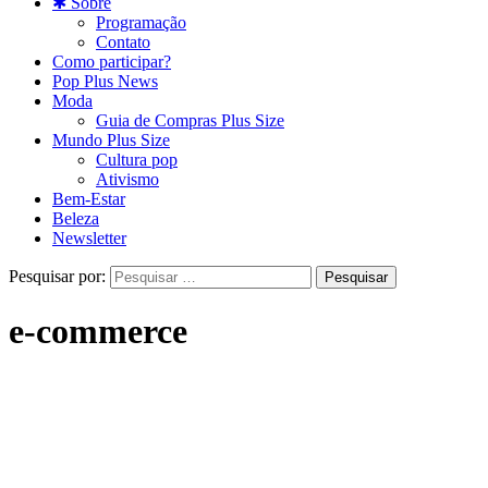
✱ Sobre
Programação
Contato
Como participar?
Pop Plus News
Moda
Guia de Compras Plus Size
Mundo Plus Size
Cultura pop
Ativismo
Bem-Estar
Beleza
Newsletter
Pesquisar por:
e-commerce