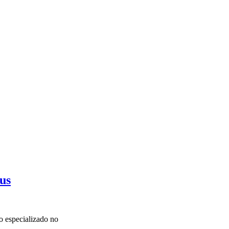
lus
o especializado no