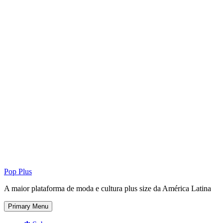
Pop Plus
A maior plataforma de moda e cultura plus size da América Latina
Primary Menu