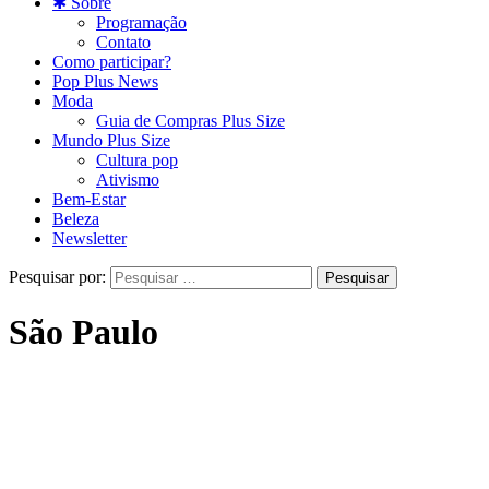
✱ Sobre
Programação
Contato
Como participar?
Pop Plus News
Moda
Guia de Compras Plus Size
Mundo Plus Size
Cultura pop
Ativismo
Bem-Estar
Beleza
Newsletter
Pesquisar por:
São Paulo