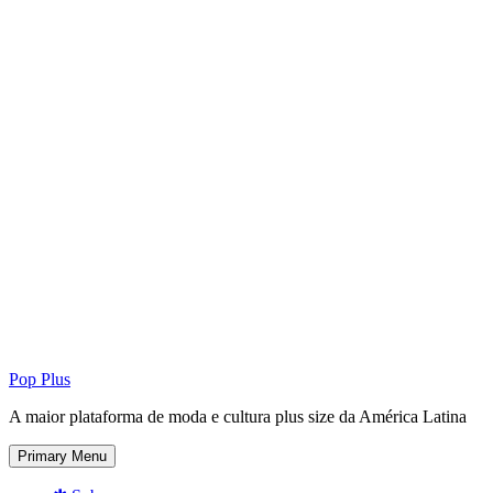
Pop Plus
A maior plataforma de moda e cultura plus size da América Latina
Primary Menu