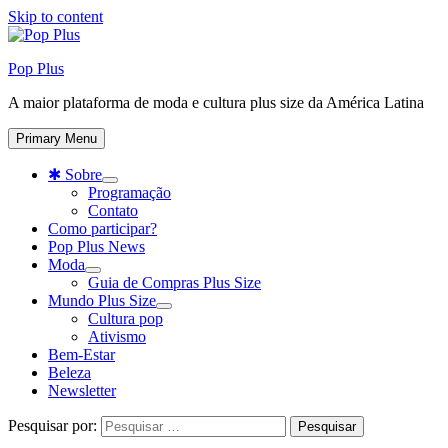
Skip to content
Pop Plus
A maior plataforma de moda e cultura plus size da América Latina
Primary Menu
✱ Sobre
Programação
Contato
Como participar?
Pop Plus News
Moda
Guia de Compras Plus Size
Mundo Plus Size
Cultura pop
Ativismo
Bem-Estar
Beleza
Newsletter
Pesquisar por: