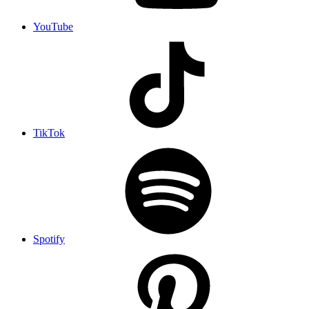
YouTube
TikTok
Spotify