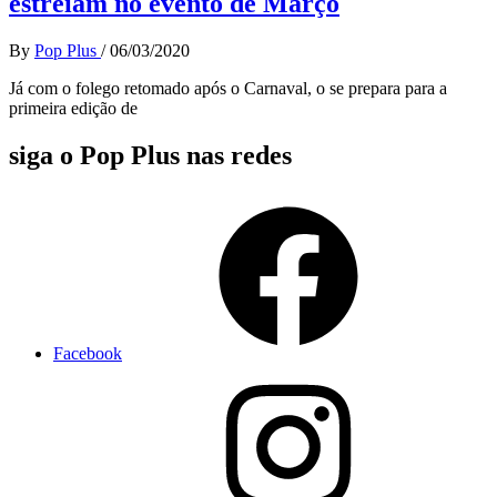
estreiam no evento de Março
By
Pop Plus
/
06/03/2020
Já com o folego retomado após o Carnaval, o se prepara para a
primeira edição de
siga o Pop Plus nas redes
Facebook