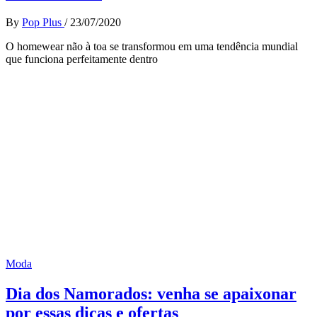
By
Pop Plus
/
23/07/2020
O homewear não à toa se transformou em uma tendência mundial
que funciona perfeitamente dentro
Moda
Dia dos Namorados: venha se apaixonar
por essas dicas e ofertas