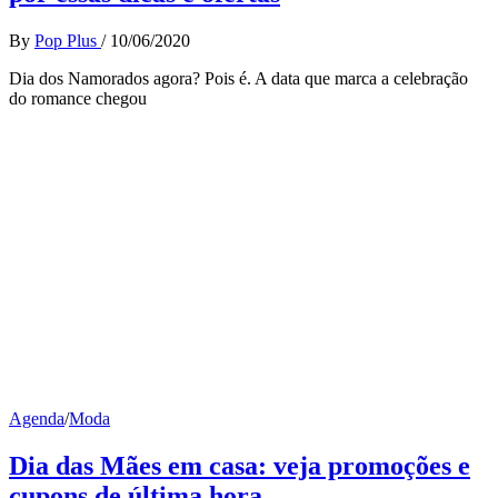
By
Pop Plus
/
10/06/2020
Dia dos Namorados agora? Pois é. A data que marca a celebração
do romance chegou
Agenda
/
Moda
Dia das Mães em casa: veja promoções e
cupons de última hora