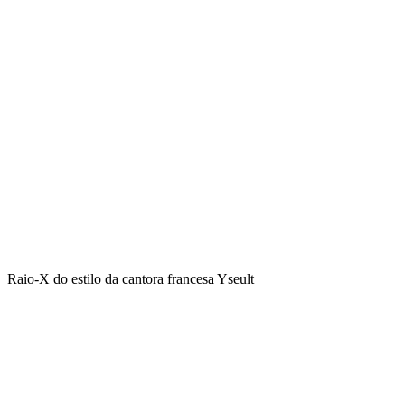
Raio-X do estilo da cantora francesa Yseult