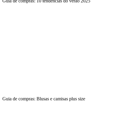
Guia de compras: 10 tendências do verão 2025
Guia de compras: Blusas e camisas plus size