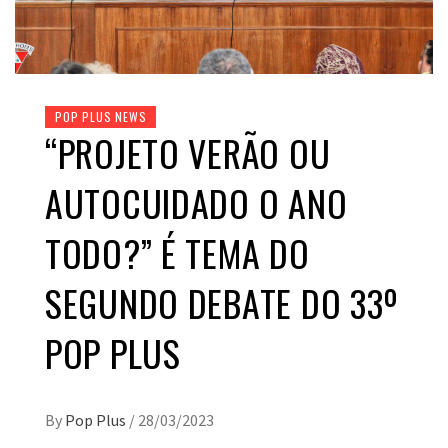
POP PLUS NEWS
“PROJETO VERÃO OU
AUTOCUIDADO O ANO
TODO?” É TEMA DO
SEGUNDO DEBATE DO 33º
POP PLUS
By
Pop Plus
/
28/03/2023