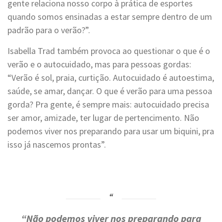
gente relaciona nosso corpo à prática de esportes
quando somos ensinadas a estar sempre dentro de um
padrão para o verão?”.
Isabella Trad também provoca ao questionar o que é o
verão e o autocuidado, mas para pessoas gordas:
“Verão é sol, praia, curtição. Autocuidado é autoestima,
saúde, se amar, dançar. O que é verão para uma pessoa
gorda? Pra gente, é sempre mais: autocuidado precisa
ser amor, amizade, ter lugar de pertencimento. Não
podemos viver nos preparando para usar um biquini, pra
isso já nascemos prontas”.
“Não podemos viver nos preparando para