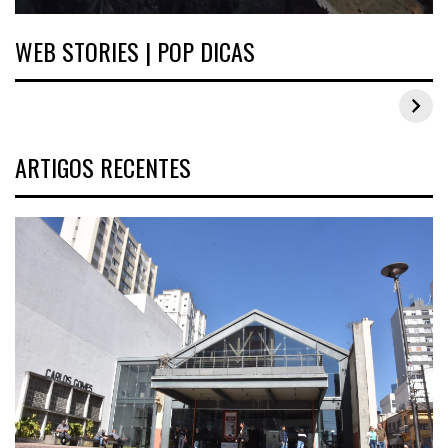
WEB STORIES | POP DICAS
Inspirações de looks plus size para o carnaval
ARTIGOS RECENTES