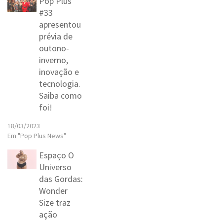
Pop Plus
#33
apresentou
prévia de
outono-
inverno,
inovação e
tecnologia.
Saiba como
foi!
18/03/2023
Em "Pop Plus News"
Espaço O
Universo
das Gordas:
Wonder
Size traz
ação