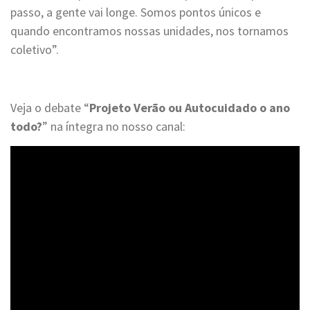
passo, a gente vai longe. Somos pontos únicos e
quando encontramos nossas unidades, nos tornamos
coletivo”.
Veja o debate “
Projeto Verão ou Autocuidado o ano
todo?
” na íntegra no nosso canal: