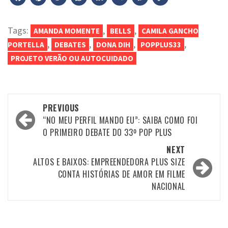
Link
Tags:
,
,
AMANDA MOMENTE
BELLS
CAMILA GANCHO
,
,
,
,
PORTELLA
DEBATES
DONA DIH
POPPLUS33
PROJETO VERÃO OU AUTOCUIDADO
Post
PREVIOUS
navigation
“NO MEU PERFIL MANDO EU”: SAIBA COMO FOI
O PRIMEIRO DEBATE DO 33º POP PLUS
NEXT
ALTOS E BAIXOS: EMPREENDEDORA PLUS SIZE
CONTA HISTÓRIAS DE AMOR EM FILME
NACIONAL