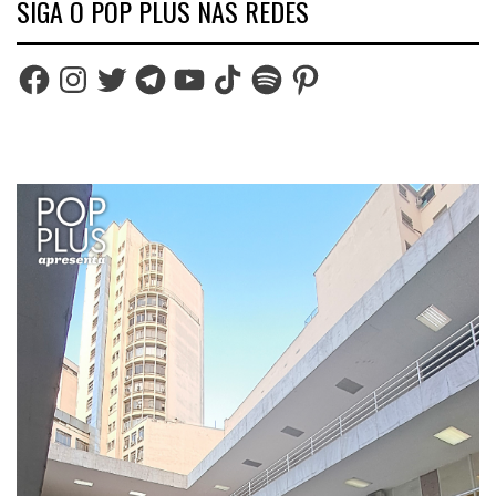
SIGA O POP PLUS NAS REDES
Facebook
Instagram
Twitter
Telegram
YouTube
TikTok
Spotify
Pinterest