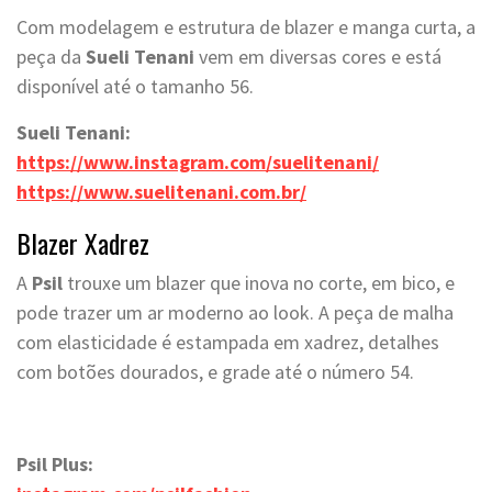
Com modelagem e estrutura de blazer e manga curta, a
peça da
Sueli Tenani
vem em diversas cores e está
disponível até o tamanho 56.
Sueli Tenani:
https://www.instagram.com/suelitenani/
https://www.suelitenani.com.br/
Blazer Xadrez
A
Psil
trouxe um blazer que inova no corte, em bico, e
pode trazer um ar moderno ao look. A peça de malha
com elasticidade é estampada em xadrez, detalhes
com botões dourados, e grade até o número 54.
Psil Plus: