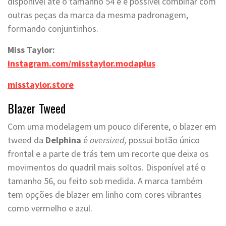
disponível até o tamanho 54 e é possível combinar com
outras peças da marca da mesma padronagem,
formando conjuntinhos.
Miss Taylor:
instagram.com/misstaylor.modaplus
misstaylor.store
Blazer Tweed
Com uma modelagem um pouco diferente, o blazer em
tweed da
Delphina
é
oversized,
possui botão único
frontal e a parte de trás tem um recorte que deixa os
movimentos do quadril mais soltos. Disponível até o
tamanho 56, ou feito sob medida. A marca também
tem opções de blazer em linho com cores vibrantes
como vermelho e azul.