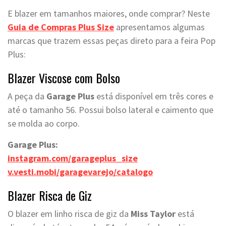
E blazer em tamanhos maiores, onde comprar? Neste
Guia de Compras Plus Size
apresentamos algumas
marcas que trazem essas peças direto para a feira Pop
Plus:
Blazer Viscose com Bolso
A peça da
Garage Plus
está disponível em três cores e
até o tamanho 56. Possui bolso lateral e caimento que
se molda ao corpo.
Garage Plus:
instagram.com/garageplus_size
v.vesti.mobi/garagevarejo/catalogo
Blazer Risca de Giz
O blazer em linho risca de giz da
Miss Taylor
está