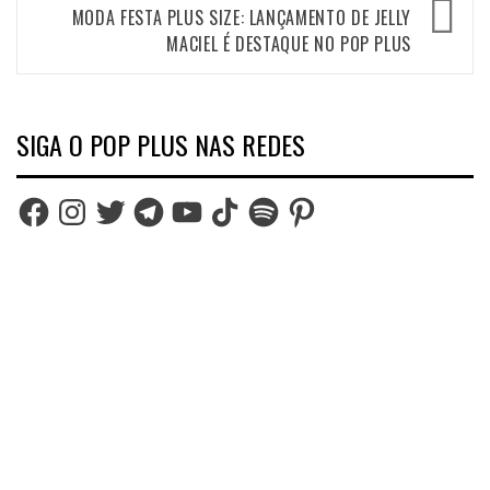
MODA FESTA PLUS SIZE: LANÇAMENTO DE JELLY
MACIEL É DESTAQUE NO POP PLUS
SIGA O POP PLUS NAS REDES
Facebook
Instagram
Twitter
Telegram
YouTube
TikTok
Spotify
Pinterest