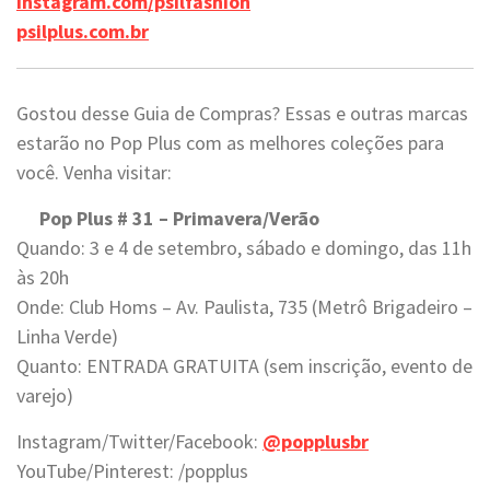
instagram.com/psilfashion
psilplus.com.br
Gostou desse Guia de Compras? Essas e outras marcas
estarão no Pop Plus com as melhores coleções para
você. Venha visitar:
Pop Plus # 31 – Primavera/Verão
Quando: 3 e 4 de setembro, sábado e domingo, das 11h
às 20h
Onde: Club Homs – Av. Paulista, 735 (Metrô Brigadeiro –
Linha Verde)
Quanto: ENTRADA GRATUITA (sem inscrição, evento de
varejo)
Instagram/Twitter/Facebook:
@popplusbr
YouTube/Pinterest: /popplus