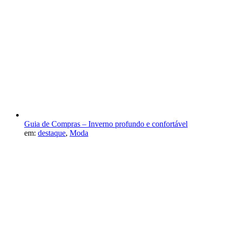
Guia de Compras – Inverno profundo e confortável
em:
destaque
,
Moda