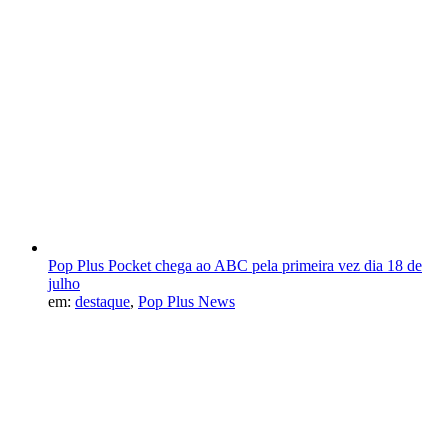
Pop Plus Pocket chega ao ABC pela primeira vez dia 18 de
julho
em:
destaque
,
Pop Plus News