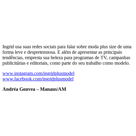
Ingrid usa suas redes sociais para falar sobre moda plus size de uma
forma leve e despretensiosa. E além de apresentar as principais
tendências, empresta sua beleza para programas de TV, campanhas
publicitárias e editoriais, como parte do seu trabalho como modelo.
www.instagram.com/ingridplusmodel
www.facebook.com/ingridplusmodel
Andréa Gouvea – Manaus/AM