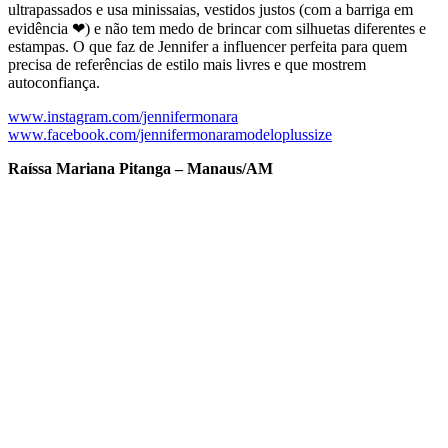
ultrapassados e usa minissaias, vestidos justos (com a barriga em
evidência ❤) e não tem medo de brincar com silhuetas diferentes e
estampas. O que faz de Jennifer a influencer perfeita para quem
precisa de referências de estilo mais livres e que mostrem
autoconfiança.
www.instagram.com/jennifermonara
www.facebook.com/jennifermonaramodeloplussize
Raíssa Mariana Pitanga – Manaus/AM