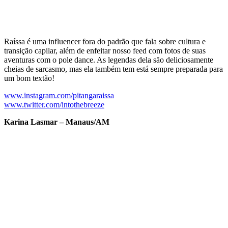
Raíssa é uma influencer fora do padrão que fala sobre cultura e
transição capilar, além de enfeitar nosso feed com fotos de suas
aventuras com o pole dance. As legendas dela são deliciosamente
cheias de sarcasmo, mas ela também tem está sempre preparada para
um bom textão!
www.instagram.com/pitangaraissa
www.twitter.com/intothebreeze
Karina Lasmar – Manaus/AM