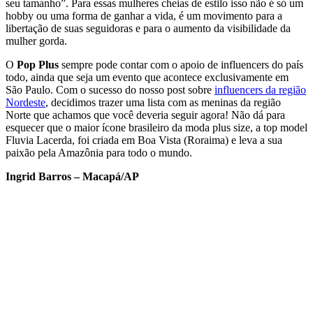
seu tamanho”. Para essas mulheres cheias de estilo isso não é só um
hobby ou uma forma de ganhar a vida, é um movimento para a
libertação de suas seguidoras e para o aumento da visibilidade da
mulher gorda.
O
Pop Plus
sempre pode contar com o apoio de influencers do país
todo, ainda que seja um evento que acontece exclusivamente em
São Paulo. Com o sucesso do nosso post sobre
influencers da região
Nordeste
, decidimos trazer uma lista com as meninas da região
Norte que achamos que você deveria seguir agora! Não dá para
esquecer que o maior ícone brasileiro da moda plus size, a top model
Fluvia Lacerda, foi criada em Boa Vista (Roraima) e leva a sua
paixão pela Amazônia para todo o mundo.
Ingrid Barros – Macapá/AP