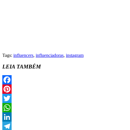
Tags:
influencers
,
influenciadoras
,
instagram
LEIA TAMBÉM
Facebook
Pinterest
Twitter
WhatsApp
LinkedIn