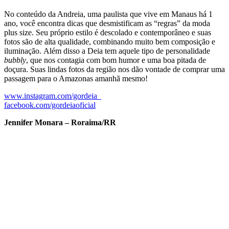
No conteúdo da Andreia, uma paulista que vive em Manaus há 1
ano, você encontra dicas que desmistificam as “regras” da moda
plus size. Seu próprio estilo é descolado e contemporâneo e suas
fotos são de alta qualidade, combinando muito bem composição e
iluminação. Além disso a Deia tem aquele tipo de personalidade
bubbly
, que nos contagia com bom humor e uma boa pitada de
doçura. Suas lindas fotos da região nos dão vontade de comprar uma
passagem para o Amazonas amanhã mesmo!
www.instagram.com/gordeia_
facebook.com/gordeiaoficial
Jennifer Monara – Roraima/RR