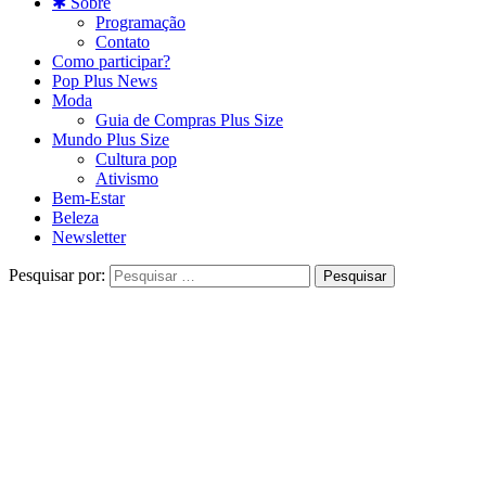
✱ Sobre
Programação
Contato
Como participar?
Pop Plus News
Moda
Guia de Compras Plus Size
Mundo Plus Size
Cultura pop
Ativismo
Bem-Estar
Beleza
Newsletter
Pesquisar por: