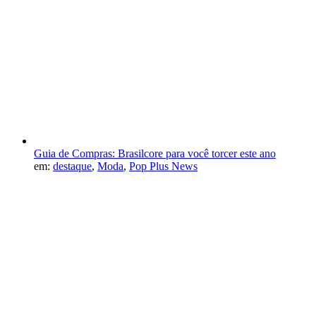
Guia de Compras: Brasilcore para você torcer este ano
em:
destaque
,
Moda
,
Pop Plus News