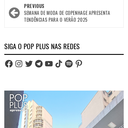
Post
PREVIOUS
navigation
SEMANA DE MODA DE COPENHAGE APRESENTA
TENDÊNCIAS PARA O VERÃO 2025
SIGA O POP PLUS NAS REDES
Facebook
Instagram
Twitter
Telegram
YouTube
TikTok
Spotify
Pinterest