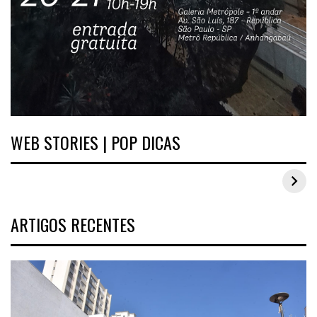
WEB STORIES | POP DICAS
Inspirações de looks plus size para o carnaval
ARTIGOS RECENTES