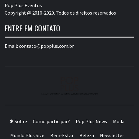
Pop Plus Eventos
Copyright @ 2016-2020. Todos os direitos reservados
ENTRE EM CONTATO
Email:
contato@popplus.com.br
A MAIOR PLATAFORMA DE MODA E CULTURA PLUS
SIZE DA AMÉRICA LATINA
✱ Sobre
Como participar?
Pop Plus News
Moda
Mundo Plus Size
Bem-Estar
Beleza
Newsletter