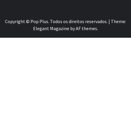
Copyright © Pop Plus. Todos os direitos reservados.
|
Theme:
Elegant Magazine
by
AF themes
.