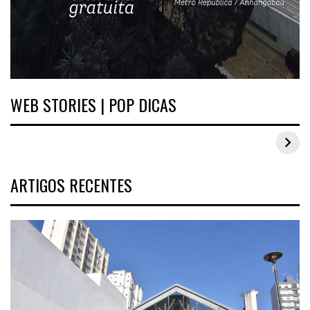
WEB STORIES | POP DICAS
Inspirações de looks plus size para o carnaval
ARTIGOS RECENTES