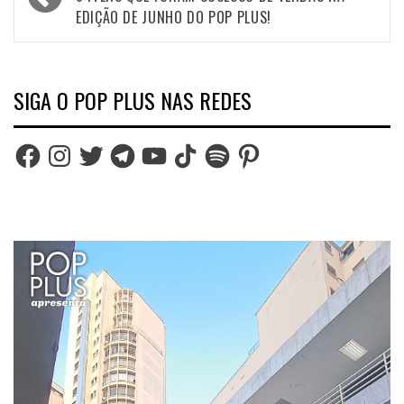
navigation
EDIÇÃO DE JUNHO DO POP PLUS!
SIGA O POP PLUS NAS REDES
Facebook
Instagram
Twitter
Telegram
YouTube
TikTok
Spotify
Pinterest