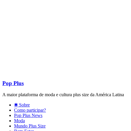
Pop Plus
A maior plataforma de moda e cultura plus size da América Latina
✱ Sobre
Como participar?
Pop Plus News
Moda
Mundo Plus Size