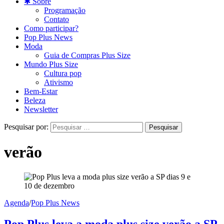
✱ Sobre
Programação
Contato
Como participar?
Pop Plus News
Moda
Guia de Compras Plus Size
Mundo Plus Size
Cultura pop
Ativismo
Bem-Estar
Beleza
Newsletter
Pesquisar por:
verão
Agenda
/
Pop Plus News
Pop Plus leva a moda plus size verão a SP