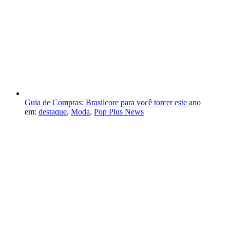
Guia de Compras: Brasilcore para você torcer este ano
em:
destaque
,
Moda
,
Pop Plus News