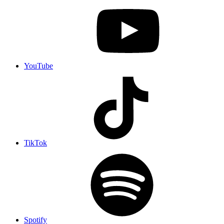
YouTube
TikTok
Spotify