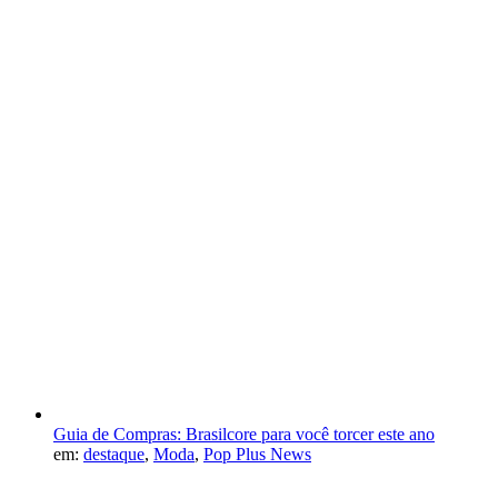
Guia de Compras: Brasilcore para você torcer este ano
em:
destaque
,
Moda
,
Pop Plus News