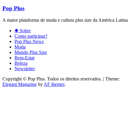
Pop Plus
A maior plataforma de moda e cultura plus size da América Latina
✱ Sobre
Como participar?
Pop Plus News
Moda
Mundo Plus Size
Bem-Estar
Beleza
Newsletter
Copyright © Pop Plus. Todos os direitos reservados.
|
Theme:
Elegant Magazine
by
AF themes
.