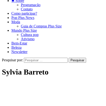
✱ Sobre
Programação
Contato
Como participar?
Pop Plus News
Moda
Guia de Compras Plus Size
Mundo Plus Size
Cultura pop
Ativismo
Bem-Estar
Beleza
Newsletter
Pesquisar por:
Sylvia Barreto