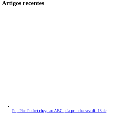
Artigos recentes
Pop Plus Pocket chega ao ABC pela primeira vez dia 18 de