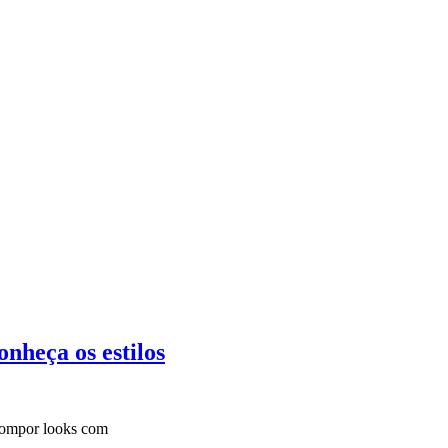
onheça os estilos
compor looks com