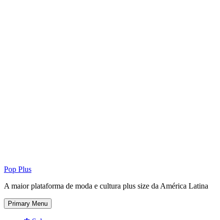
Pop Plus
A maior plataforma de moda e cultura plus size da América Latina
Primary Menu