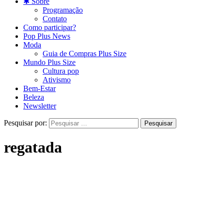
✱ Sobre
Programação
Contato
Como participar?
Pop Plus News
Moda
Guia de Compras Plus Size
Mundo Plus Size
Cultura pop
Ativismo
Bem-Estar
Beleza
Newsletter
Pesquisar por:
regatada