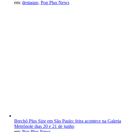
em:
destaque
,
Pop Plus News
Brechó Plus Size em São Paulo: feira acontece na Galeria
Metrópole dias 20 e 21 de junho
em:
Pop Plus News