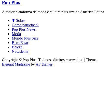
Pop Plus
A maior plataforma de moda e cultura plus size da América Latina
✱ Sobre
Como participar?
Pop Plus News
Moda
Mundo Plus Size
Bem-Estar
Beleza
Newsletter
Copyright © Pop Plus. Todos os direitos reservados.
|
Theme:
Elegant Magazine
by
AF themes
.