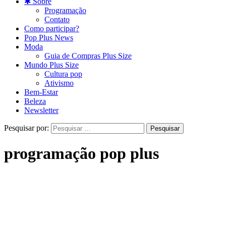
✱ Sobre
Programação
Contato
Como participar?
Pop Plus News
Moda
Guia de Compras Plus Size
Mundo Plus Size
Cultura pop
Ativismo
Bem-Estar
Beleza
Newsletter
Pesquisar por:
programação pop plus