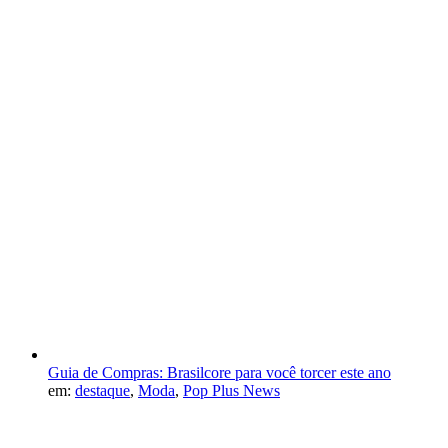
Guia de Compras: Brasilcore para você torcer este ano
em:
destaque
,
Moda
,
Pop Plus News