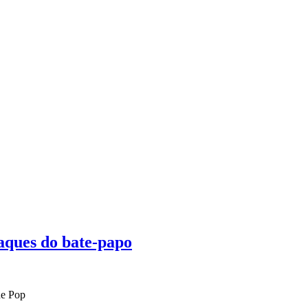
aques do bate-papo
de Pop