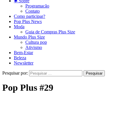
✱ Sobre
Programação
Contato
Como participar?
Pop Plus News
Moda
Guia de Compras Plus Size
Mundo Plus Size
Cultura pop
Ativismo
Bem-Estar
Beleza
Newsletter
Pesquisar por:
Pop Plus #29