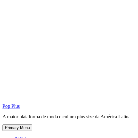
Pop Plus
A maior plataforma de moda e cultura plus size da América Latina
Primary Menu