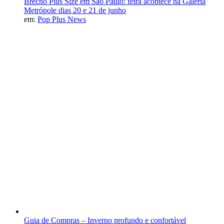
Brechó Plus Size em São Paulo: feira acontece na Galeria
Metrópole dias 20 e 21 de junho
em:
Pop Plus News
Guia de Compras – Inverno profundo e confortável