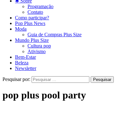
✱ Sobre
Programação
Contato
Como participar?
Pop Plus News
Moda
Guia de Compras Plus Size
Mundo Plus Size
Cultura pop
Ativismo
Bem-Estar
Beleza
Newsletter
Pesquisar por:
pop plus pool party