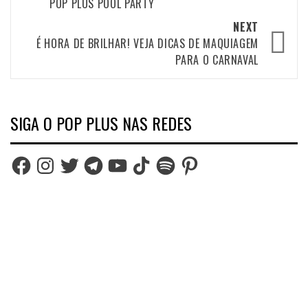
POP PLUS POOL PARTY
NEXT
É HORA DE BRILHAR! VEJA DICAS DE MAQUIAGEM
PARA O CARNAVAL
SIGA O POP PLUS NAS REDES
Facebook
Instagram
Twitter
Telegram
YouTube
TikTok
Spotify
Pinterest