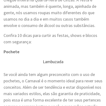
animada, mas também é quente, longa, apinhada de
gente, nós usamos roupas muito diferentes do que
usamos no dia a dia e em muitos casos também
envolve o consumo de álcool ou outras substâncias.
Confira 10 dicas para curtir as festas, shows e blocos
com segurança:
Pochete
Lambuzada
Se você ainda tem algum preconceito com o uso de
pochetes, o Carnaval é o momento ideal para rever seus
conceitos. Além de ser tendência e estar disponível nos
mais variados estilos, elas são garantia de praticidade,
pois essa é uma forma excelente de ter seus pertences