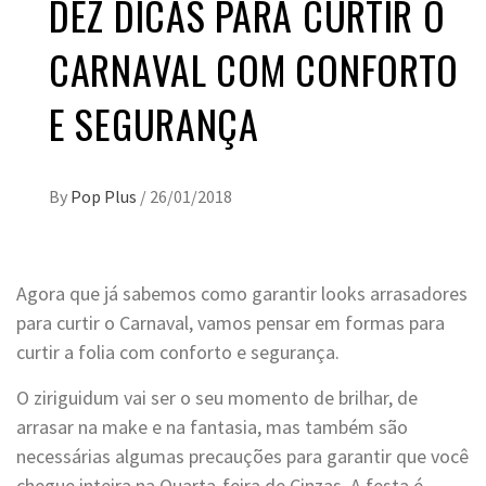
DEZ DICAS PARA CURTIR O
CARNAVAL COM CONFORTO
E SEGURANÇA
By
Pop Plus
/
26/01/2018
Agora que já sabemos como garantir looks arrasadores
para curtir o Carnaval, vamos pensar em formas para
curtir a folia com conforto e segurança.
O ziriguidum vai ser o seu momento de brilhar, de
arrasar na make e na fantasia, mas também são
necessárias algumas precauções para garantir que você
chegue inteira na Quarta-feira de Cinzas. A festa é