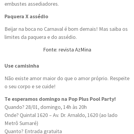
embustes assediadores.
Paquera X assédio
Beijar na boca no Carnaval é bom demais! Mas saiba os
limites da paquera e do assédio.
Fonte: revista AzMina
Use camisinha
Não existe amor maior do que o amor próprio. Respeite
o seu corpo e se cuide!
Te esperamos domingo na Pop Plus Pool Party!
Quando? 28/01, domingo, 14h às 20h
Onde? Quintal 1620 – Av. Dr. Arnaldo, 1620 (ao lado
Metrô Sumaré)
Quanto? Entrada gratuita