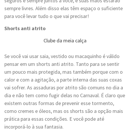
seguros e sempre juntos a você, e suas mãos estarão
sempre livres. Além disso elas têm espaço o suficiente
para você levar tudo o que vai precisar!
Shorts anti atrito
Clube da meia calça
Se você vai usar saia, vestido ou macaquinho é válido
pensar em um shorts anti atrito. Tanto para se sentir
um pouco mais protegida, mas também porque com o
calor e com a agitação, a parte interna das suas coxas
vai sofrer. As assaduras por atrito são comuns no dia a
dia e não tem como fugir delas no Carnaval. É claro que
existem outras formas de prevenir esse tormento,
como cremes e óleos, mas os shorts são a opção mais
prática para essas condições. E você pode até
incorporá-lo à sua fantasia.