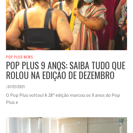
POP PLUS NEWS
POP PLUS 9 ANOS: SAIBA TUDO QUE
ROLOU NA EDIÇÃO DE DEZEMBRO
07/12/2021
/
O Pop Plus voltou! A 28ª edição marcou os 9 anos do Pop
Plus e