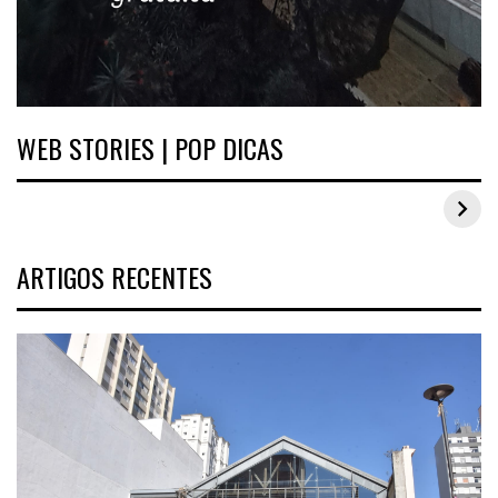
WEB STORIES | POP DICAS
Inspirações de looks plus size para o carnaval
ARTIGOS RECENTES