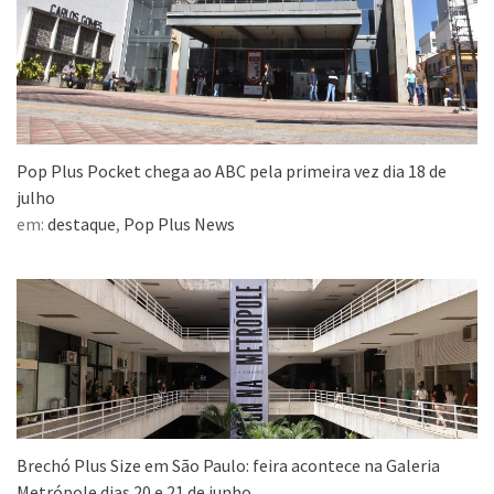
Pop Plus Pocket chega ao ABC pela primeira vez dia 18 de
julho
em:
destaque
,
Pop Plus News
Brechó Plus Size em São Paulo: feira acontece na Galeria
Metrópole dias 20 e 21 de junho