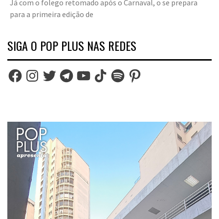
Já com o folego retomado após o Carnaval, o se prepara
para a primeira edição de
SIGA O POP PLUS NAS REDES
Facebook
Instagram
Twitter
Telegram
YouTube
TikTok
Spotify
Pinterest