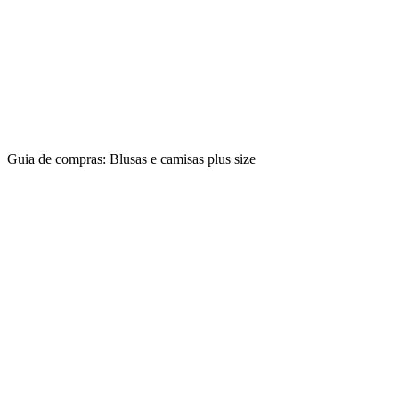
Guia de compras: Blusas e camisas plus size