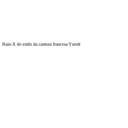
Raio-X do estilo da cantora francesa Yseult