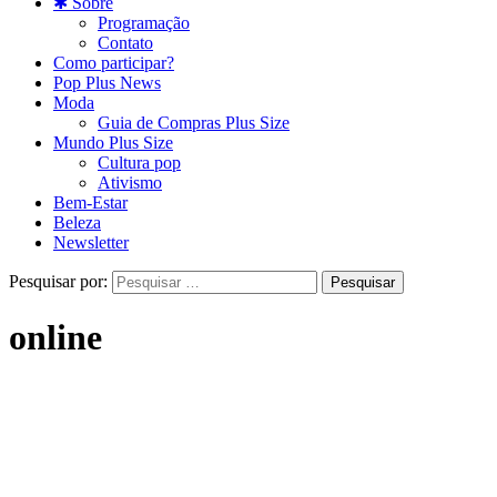
✱ Sobre
Programação
Contato
Como participar?
Pop Plus News
Moda
Guia de Compras Plus Size
Mundo Plus Size
Cultura pop
Ativismo
Bem-Estar
Beleza
Newsletter
Pesquisar por:
online