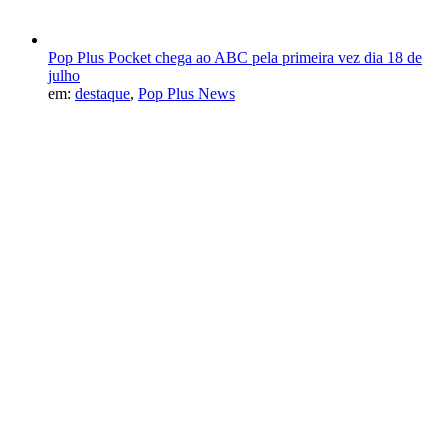
Pop Plus Pocket chega ao ABC pela primeira vez dia 18 de
julho
em:
destaque
,
Pop Plus News