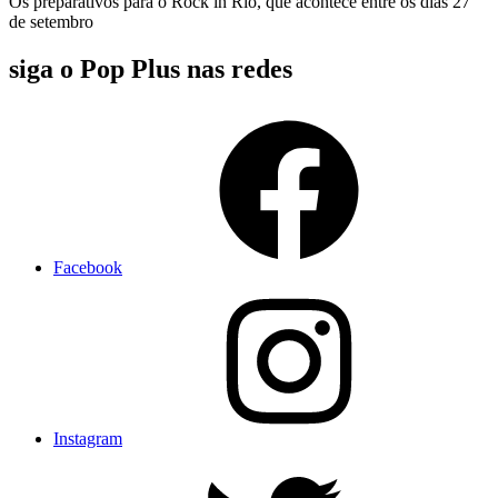
Os preparativos para o Rock in Rio, que acontece entre os dias 27
de setembro
siga o Pop Plus nas redes
Facebook
Instagram