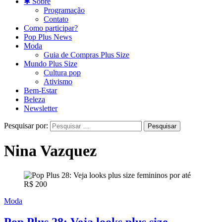
✱ Sobre
Programação
Contato
Como participar?
Pop Plus News
Moda
Guia de Compras Plus Size
Mundo Plus Size
Cultura pop
Ativismo
Bem-Estar
Beleza
Newsletter
Pesquisar por:
Nina Vazquez
Moda
Pop Plus 28: Veja looks plus size