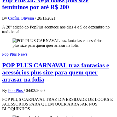
femininos por até R$ 200
By
Cecília Oliveira
/
28/11/2021
A 28° edição do PopPlus acontece nos dias 4 e 5 de dezembro no
tradicional
Pop Plus News
POP PLUS CARNAVAL traz fantasias e
acessórios plus size para quem quer
arrasar na folia
By
Pop Plus
/
04/02/2020
POP PLUS CARNAVAL TRAZ DIVERSIDADE DE LOOKS E
ACESSÓRIOS PARA QUEM QUER ARRASAR NOS
BLOQUINHOS