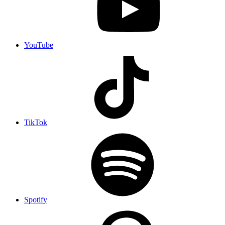
YouTube
TikTok
Spotify