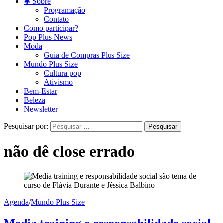
✱ Sobre
Programação
Contato
Como participar?
Pop Plus News
Moda
Guia de Compras Plus Size
Mundo Plus Size
Cultura pop
Ativismo
Bem-Estar
Beleza
Newsletter
Pesquisar por:
não dê close errado
Agenda
/
Mundo Plus Size
Media training e responsabilidade social