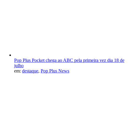
Pop Plus Pocket chega ao ABC pela primeira vez dia 18 de
julho
em:
destaque
,
Pop Plus News