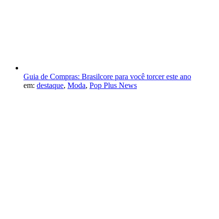
Guia de Compras: Brasilcore para você torcer este ano
em:
destaque
,
Moda
,
Pop Plus News