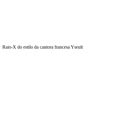
Raio-X do estilo da cantora francesa Yseult