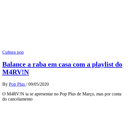
Cultura pop
Balance a raba em casa com a playlist do
M4RV!N
By
Pop Plus
/
09/05/2020
O M4RV!N ia se apresentar no Pop Plus de Março, mas por conta
do cancelamento