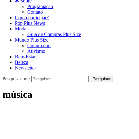
✱ Sobre
Programação
Contato
Como participar?
Pop Plus News
Moda
Guia de Compras Plus Size
Mundo Plus Size
Cultura pop
Ativismo
Bem-Estar
Beleza
Newsletter
Pesquisar por:
música