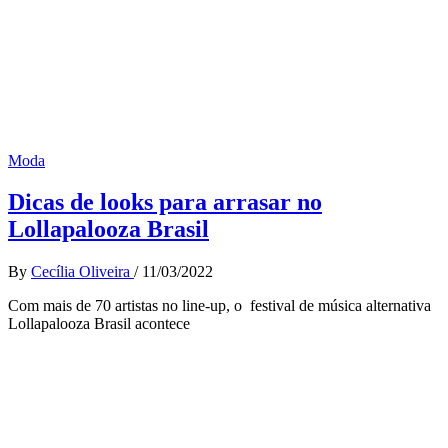
Moda
Dicas de looks para arrasar no
Lollapalooza Brasil
By
Cecília Oliveira
/
11/03/2022
Com mais de 70 artistas no line-up, o festival de música alternativa
Lollapalooza Brasil acontece