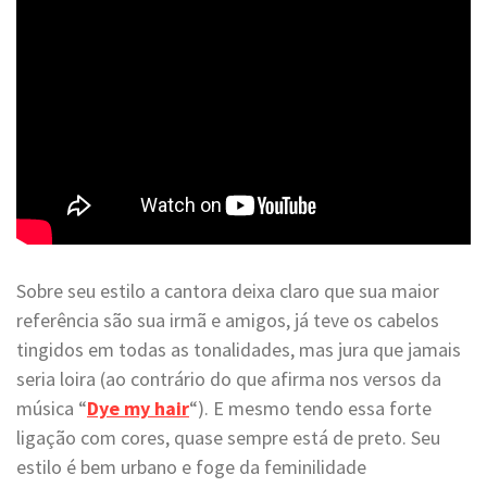
Sobre seu estilo a cantora deixa claro que sua maior
referência são sua irmã e amigos, já teve os cabelos
tingidos em todas as tonalidades, mas jura que jamais
seria loira (ao contrário do que afirma nos versos da
música “
Dye my hair
“). E mesmo tendo essa forte
ligação com cores, quase sempre está de preto. Seu
estilo é bem urbano e foge da feminilidade