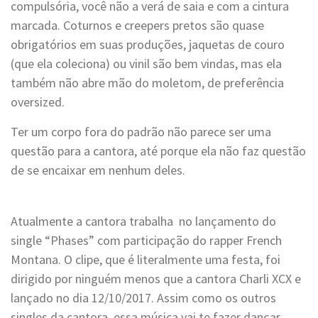
compulsória, você não a verá de saia e com a cintura
marcada. Coturnos e creepers pretos são quase
obrigatórios em suas produções, jaquetas de couro
(que ela coleciona) ou vinil são bem vindas, mas ela
também não abre mão do moletom, de preferência
oversized.
Ter um corpo fora do padrão não parece ser uma
questão para a cantora, até porque ela não faz questão
de se encaixar em nenhum deles.
Atualmente a cantora trabalha no lançamento do
single “Phases” com participação do rapper French
Montana. O clipe, que é literalmente uma festa, foi
dirigido por ninguém menos que a cantora Charli XCX e
lançado no dia 12/10/2017. Assim como os outros
singles da cantora, essa música vai te fazer dançar