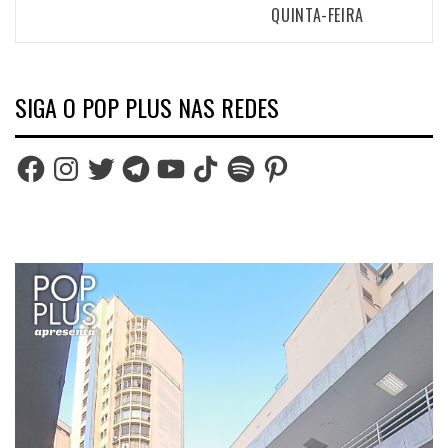
QUINTA-FEIRA
SIGA O POP PLUS NAS REDES
Facebook
Instagram
Twitter
Telegram
YouTube
TikTok
Spotify
Pinterest