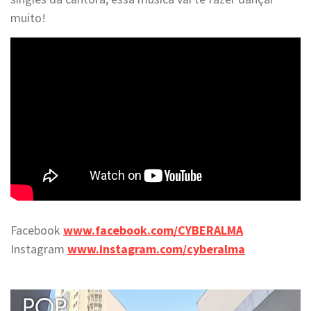
muito!
Facebook
www.facebook.com/CYBERALMA
Instagram
www.instagram.com/cyberalma