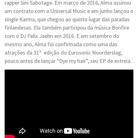
rapper Sini Sabotage. Em março de 2016, Alma assinou
um contrato com a Universal Music e em junho lançou o
single Karma, que chegou ao quinto lugar das paradas
finlandesas. Ela também participou da música Bonfire
com o DJ Felix Jaehn em 2016. E em setembro do
mesmo ano, Alma foi confirmada como uma das
atrações da 31ª edição do Eurosonic Noorderslag,
pouco antes de lançar “Dye my hair”, seu EP de estreia.