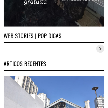
WEB STORIES | POP DICAS
Inspirações de looks plus size para o carnaval
ARTIGOS RECENTES