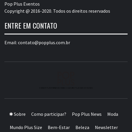
Pop Plus Eventos
Copyright @ 2016-2020. Todos os direitos reservados
ENTRE EM CONTATO
Email:
contato@popplus.com.br
A MAIOR PLATAFORMA DE MODA E CULTURA PLUS
SIZE DA AMÉRICA LATINA
✱ Sobre
Como participar?
Pop Plus News
Moda
Mundo Plus Size
Bem-Estar
Beleza
Newsletter