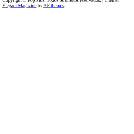
Copyright © Pop Plus. Todos os direitos reservados.
|
Theme:
Elegant Magazine
by
AF themes
.