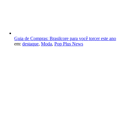
Guia de Compras: Brasilcore para você torcer este ano
em:
destaque
,
Moda
,
Pop Plus News