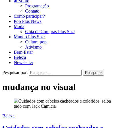
✱ Sobre
Programação
Contato
Como participar?
Pop Plus News
Moda
Guia de Compras Plus Size
Mundo Plus Size
Cultura pop
Ativismo
Bem-Estar
Beleza
Newsletter
Pesquisar por:
mudança no visual
Beleza
Cuidados com cabelos cacheados e