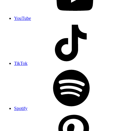
YouTube
TikTok
Spotify