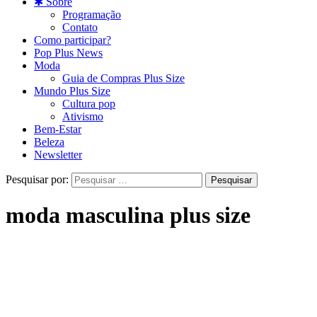
✱ Sobre
Programação
Contato
Como participar?
Pop Plus News
Moda
Guia de Compras Plus Size
Mundo Plus Size
Cultura pop
Ativismo
Bem-Estar
Beleza
Newsletter
Pesquisar por:
moda masculina plus size