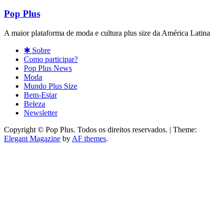
Pop Plus
A maior plataforma de moda e cultura plus size da América Latina
✱ Sobre
Como participar?
Pop Plus News
Moda
Mundo Plus Size
Bem-Estar
Beleza
Newsletter
Copyright © Pop Plus. Todos os direitos reservados.
|
Theme:
Elegant Magazine
by
AF themes
.