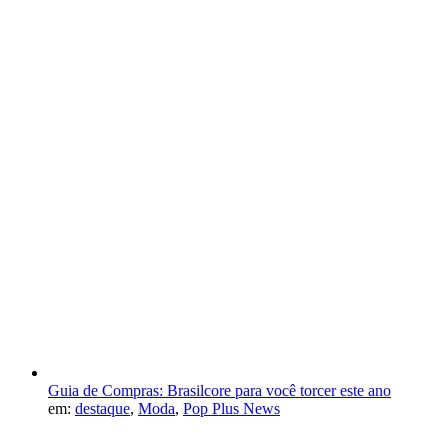
Guia de Compras: Brasilcore para você torcer este ano
em:
destaque
,
Moda
,
Pop Plus News