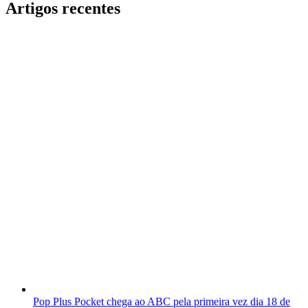
Artigos recentes
Pop Plus Pocket chega ao ABC pela primeira vez dia 18 de