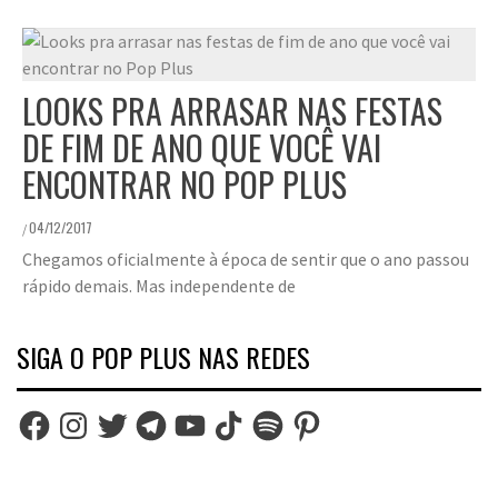
LOOKS PRA ARRASAR NAS FESTAS
DE FIM DE ANO QUE VOCÊ VAI
ENCONTRAR NO POP PLUS
04/12/2017
/
Chegamos oficialmente à época de sentir que o ano passou
rápido demais. Mas independente de
SIGA O POP PLUS NAS REDES
Facebook
Instagram
Twitter
Telegram
YouTube
TikTok
Spotify
Pinterest