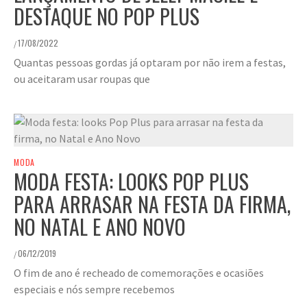
DESTAQUE NO POP PLUS
17/08/2022
/
Quantas pessoas gordas já optaram por não irem a festas,
ou aceitaram usar roupas que
MODA
MODA FESTA: LOOKS POP PLUS
PARA ARRASAR NA FESTA DA FIRMA,
NO NATAL E ANO NOVO
06/12/2019
/
O fim de ano é recheado de comemorações e ocasiões
especiais e nós sempre recebemos