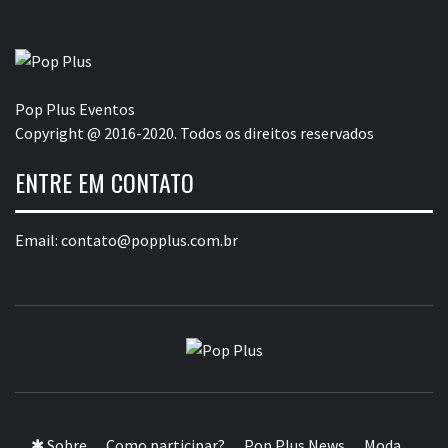
Pop Plus Eventos
Copyright @ 2016-2020. Todos os direitos reservados
ENTRE EM CONTATO
Email:
contato@popplus.com.br
POP PLUS
A MAIOR PLATAFORMA DE MODA E CULTURA PLUS
SIZE DA AMÉRICA LATINA
✱ Sobre
Como participar?
Pop Plus News
Moda