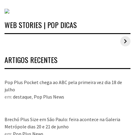
WEB STORIES | POP DICAS
Inspirações de looks plus size para o carnaval
ARTIGOS RECENTES
Pop Plus Pocket chega ao ABC pela primeira vez dia 18 de
julho
em:
destaque
,
Pop Plus News
Brechó Plus Size em São Paulo: feira acontece na Galeria
Metrópole dias 20 e 21 de junho
em:
Pop Plus News