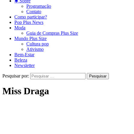
✱ Sobre
Programação
Contato
Como participar?
Pop Plus News
Moda
Guia de Compras Plus Size
Mundo Plus Size
Cultura pop
Ativismo
Bem-Estar
Beleza
Newsletter
Pesquisar por:
Miss Draga