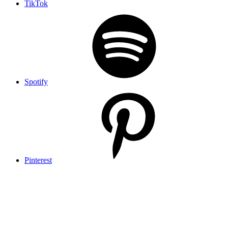
TikTok
Spotify
Pinterest