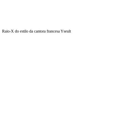
Raio-X do estilo da cantora francesa Yseult