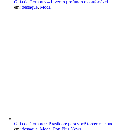
Guia de Compras – Inverno profundo e confortável
em:
destaque
,
Moda
Guia de Compras: Brasilcore para você torcer este ano
em:
destaque
,
Moda
,
Pop Plus News