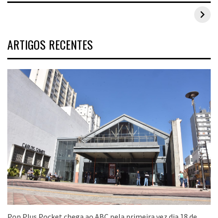
Inspirações de looks plus size para o carnaval
ARTIGOS RECENTES
Pop Plus Pocket chega ao ABC pela primeira vez dia 18 de