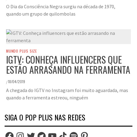
O Dia da Consciência Negra surgiu na década de 1970,
quando um grupo de quilombolas
MUNDO PLUS SIZE
IGTV: CONHEÇA INFLUENCERS QUE
ESTÃO ARRASANDO NA FERRAMENTA
18/04/2019
/
A chegada do IGTV no Instagram foi muito aguardada, mas
quando a ferramenta estreou, ninguém
SIGA O POP PLUS NAS REDES
Facebook
Instagram
Twitter
Telegram
YouTube
TikTok
Spotify
Pinterest