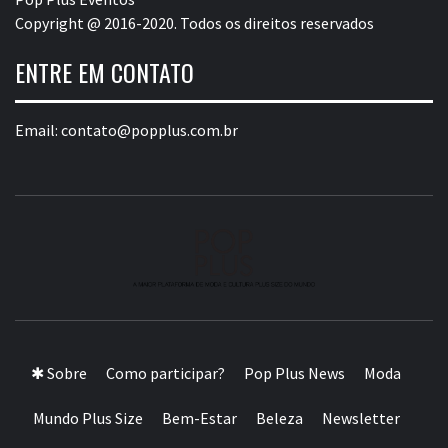
Copyright @ 2016-2020. Todos os direitos reservados
ENTRE EM CONTATO
Email:
contato@popplus.com.br
A MAIOR PLATAFORMA DE MODA E CULTURA PLUS
SIZE DA AMÉRICA LATINA
✱ Sobre
Como participar?
Pop Plus News
Moda
Mundo Plus Size
Bem-Estar
Beleza
Newsletter