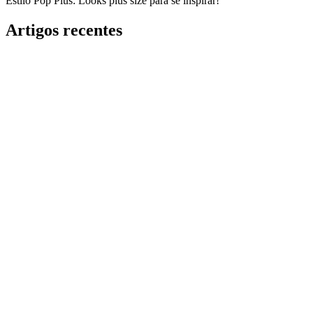
Estilo Pop Plus: Looks plus size para se inspirar!
Artigos recentes