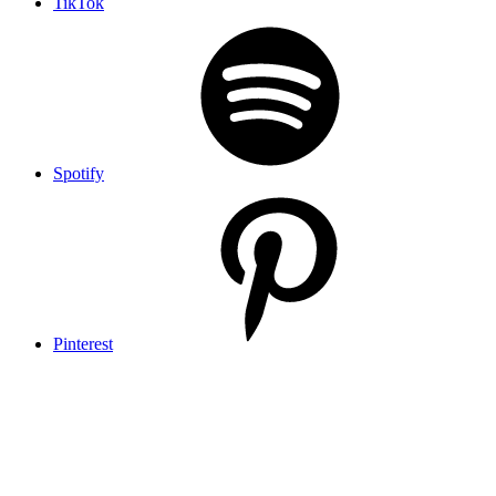
TikTok
Spotify
Pinterest