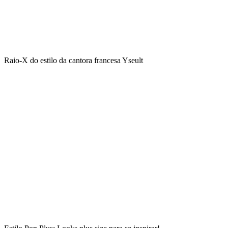
Raio-X do estilo da cantora francesa Yseult