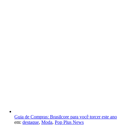
Guia de Compras: Brasilcore para você torcer este ano
em:
destaque
,
Moda
,
Pop Plus News