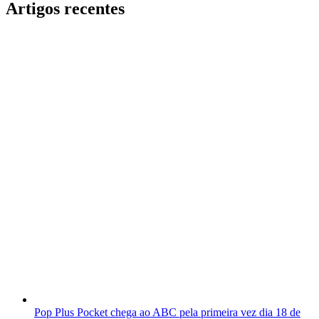
Artigos recentes
Pop Plus Pocket chega ao ABC pela primeira vez dia 18 de