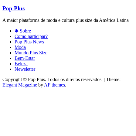
Pop Plus
A maior plataforma de moda e cultura plus size da América Latina
✱ Sobre
Como participar?
Pop Plus News
Moda
Mundo Plus Size
Bem-Estar
Beleza
Newsletter
Copyright © Pop Plus. Todos os direitos reservados.
|
Theme:
Elegant Magazine
by
AF themes
.