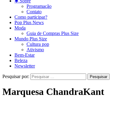
✱ Sobre
Programação
Contato
Como participar?
Pop Plus News
Moda
Guia de Compras Plus Size
Mundo Plus Size
Cultura pop
Ativismo
Bem-Estar
Beleza
Newsletter
Pesquisar por:
Marquesa ChandraKant