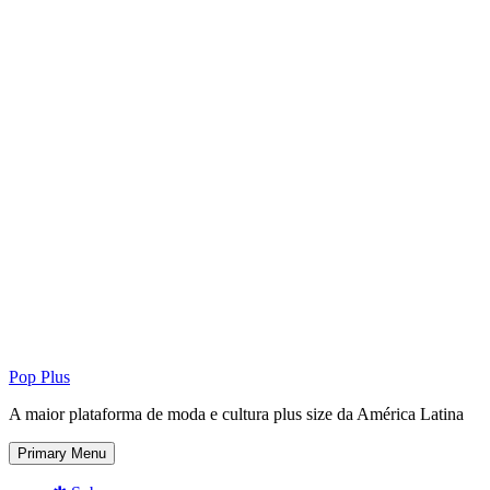
Pop Plus
A maior plataforma de moda e cultura plus size da América Latina
Primary Menu