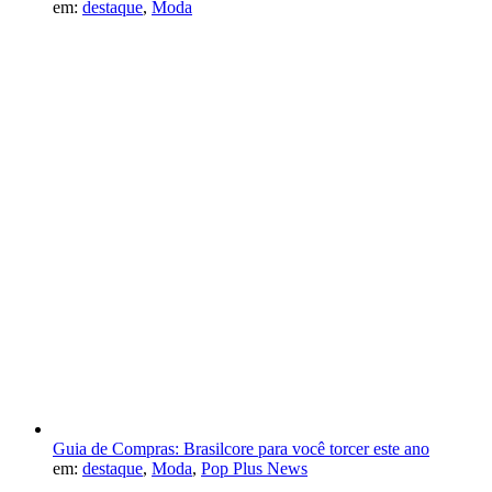
em:
destaque
,
Moda
Guia de Compras: Brasilcore para você torcer este ano
em:
destaque
,
Moda
,
Pop Plus News