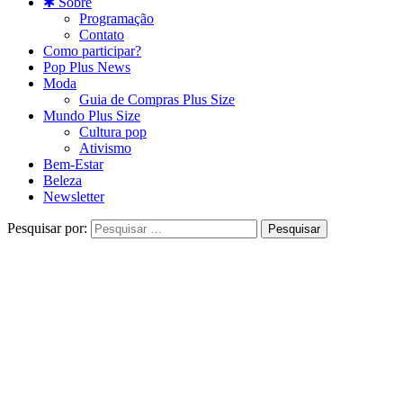
✱ Sobre
Programação
Contato
Como participar?
Pop Plus News
Moda
Guia de Compras Plus Size
Mundo Plus Size
Cultura pop
Ativismo
Bem-Estar
Beleza
Newsletter
Pesquisar por: