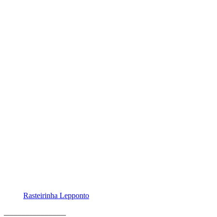
Rasteirinha Lepponto
________________