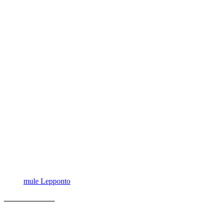
mule Lepponto
_____________