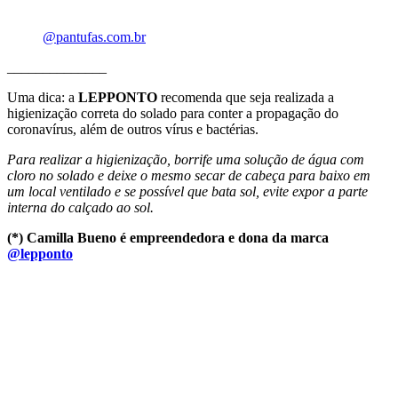
@pantufas.com.br
______________
Uma dica: a
LEPPONTO
recomenda que seja realizada a
higienização correta do solado para conter a propagação do
coronavírus, além de outros vírus e bactérias.
Para realizar a higienização, borrife uma solução de água com
cloro no solado e deixe o mesmo secar de cabeça para baixo em
um local ventilado e se possível que bata sol, evite expor a parte
interna do calçado ao sol.
(*) Camilla Bueno é empreendedora e dona da marca
@lepponto