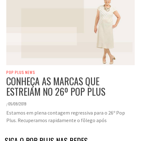
POP PLUS NEWS
CONHEÇA AS MARCAS QUE
ESTREIAM NO 26º POP PLUS
05/09/2019
/
Estamos em plena contagem regressiva para o 26º Pop
Plus. Recuperamos rapidamente o fôlego após
SIGA O POP PLUS NAS REDES