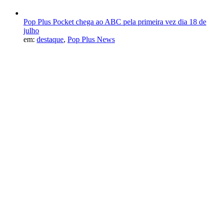
Pop Plus Pocket chega ao ABC pela primeira vez dia 18 de
julho
em:
destaque
,
Pop Plus News