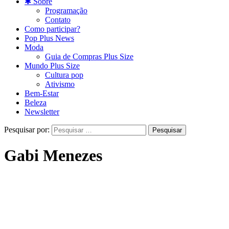
✱ Sobre
Programação
Contato
Como participar?
Pop Plus News
Moda
Guia de Compras Plus Size
Mundo Plus Size
Cultura pop
Ativismo
Bem-Estar
Beleza
Newsletter
Pesquisar por:
Gabi Menezes