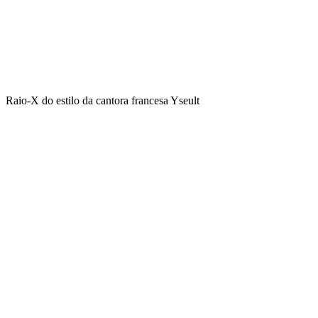
Raio-X do estilo da cantora francesa Yseult