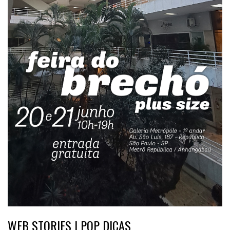
WEB STORIES | POP DICAS