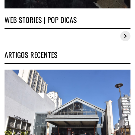
WEB STORIES | POP DICAS
Inspirações de looks plus size para o carnaval
ARTIGOS RECENTES