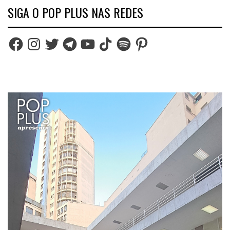
SIGA O POP PLUS NAS REDES
Facebook
Instagram
Twitter
Telegram
YouTube
TikTok
Spotify
Pinterest