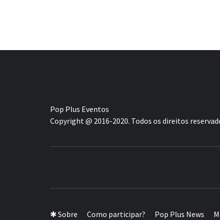
Pop Plus Eventos
Copyright @ 2016-2020. Todos os direitos reservad
A MAIOR PLATAFORMA DE MODA E CUL
✱ Sobre
Como participar?
Pop Plus News
M