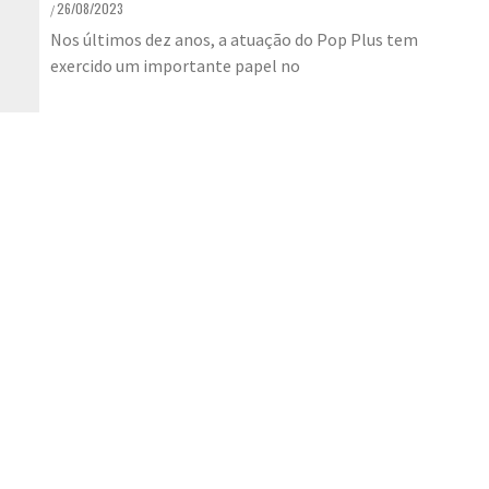
26/08/2023
/
Nos últimos dez anos, a atuação do Pop Plus tem
exercido um importante papel no