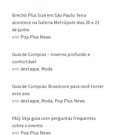
Brechó Plus Size em São Paulo: feira
acontece na Galeria Metrópole dias 20 e 21
de junho
em:
Pop Plus News
Guia de Compras – Inverno profundo e
confortável
em:
destaque
,
Moda
Guia de Compras: Brasilcore para você torcer
este ano
em:
destaque
,
Moda
,
Pop Plus News
FAQ: Veja guia com perguntas frequentes
sobre o evento
em:
Pop Plus News