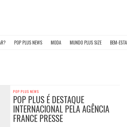
POP PLUS
TURA PLUS SIZE DA AMÉRICA LATINA
AR?
POP PLUS NEWS
MODA
MUNDO PLUS SIZE
BEM-EST
POP PLUS NEWS
POP PLUS É DESTAQUE
INTERNACIONAL PELA AGÊNCIA
FRANCE PRESSE