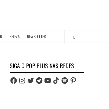
AR
BELEZA
NEWSLETTER
SIGA O POP PLUS NAS REDES
Facebook
Instagram
Twitter
Telegram
YouTube
TikTok
Spotify
Pinterest