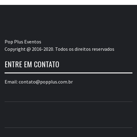
Pop Plus Eventos
Copyright @ 2016-2020. Todos os direitos reservados
ENTRE EM CONTATO
Email:
contato@popplus.com.br
POP PLUS
A MAIOR PLATAFORMA DE MODA E CULTURA PLUS
SIZE DA AMÉRICA LATINA