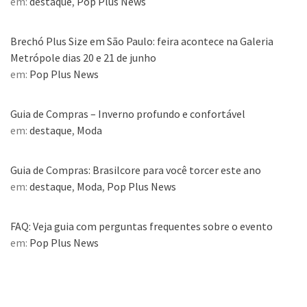
em:
destaque
,
Pop Plus News
Brechó Plus Size em São Paulo: feira acontece na Galeria
Metrópole dias 20 e 21 de junho
em:
Pop Plus News
Guia de Compras – Inverno profundo e confortável
em:
destaque
,
Moda
Guia de Compras: Brasilcore para você torcer este ano
em:
destaque
,
Moda
,
Pop Plus News
FAQ: Veja guia com perguntas frequentes sobre o evento
em:
Pop Plus News