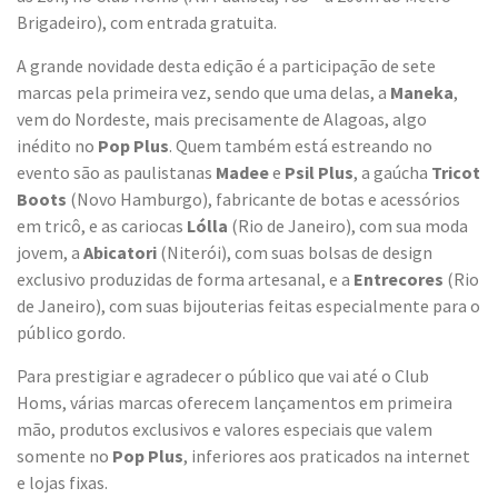
Brigadeiro), com entrada gratuita.
A grande novidade desta edição é a participação de sete
marcas pela primeira vez, sendo que uma delas, a
Maneka
,
vem do Nordeste, mais precisamente de Alagoas, algo
inédito no
Pop Plus
. Quem também está estreando no
evento são as paulistanas
Madee
e
Psil Plus
, a gaúcha
Tricot
Boots
(Novo Hamburgo), fabricante de botas e acessórios
em tricô, e as cariocas
Lólla
(Rio de Janeiro), com sua moda
jovem, a
Abicatori
(Niterói), com suas bolsas de design
exclusivo produzidas de forma artesanal, e a
Entrecores
(Rio
de Janeiro), com suas bijouterias feitas especialmente para o
público gordo.
Para prestigiar e agradecer o público que vai até o Club
Homs, várias marcas oferecem lançamentos em primeira
mão, produtos exclusivos e valores especiais que valem
somente no
Pop Plus
, inferiores aos praticados na internet
e lojas fixas.