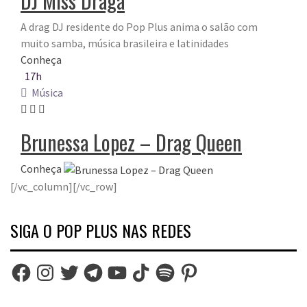
DJ Miss Draga
A drag DJ residente do Pop Plus anima o salão com
muito samba, música brasileira e latinidades
Conheça
17h
Música
Brunessa Lopez – Drag Queen
Conheça
[/vc_column][/vc_row]
SIGA O POP PLUS NAS REDES
Facebook
Instagram
Twitter
Telegram
YouTube
TikTok
Spotify
Pinterest