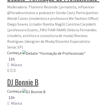
Moderadora: Thamiris Rezende (jornalista, influencer
@foradosrotulos e podcaster Gorda Cast) Participantes:
Wendi Caires (modelista e professora We Fashion Office)
Diego Soares (criador Rainha Nagô) Carolina Carpidelli
(professora Esamc, FMU FIAM FAAM) Debora Fernandes
(modelo, estilista e consultora de moda) Mariana
Rodrigues (designer de Moda/Docente Especialista
Senac SP)
Conheça
11h
Música
DJ Bonnie B
Conheça
11h
Música