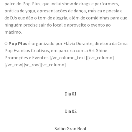
palco do Pop Plus, que inclui show de drags e performers,
prática de yoga, apresentações de dança, música e poesia e
de DJs que dão o tom de alegria, além de comidinhas para que
ninguém precise sair do local e aproveite o evento ao
máximo.
O
Pop Plus
é organizado por Flávia Durante, diretora da Cena
Pop Eventos Criativos, em parceria com a Art Shine
Promoções e Eventos.[/vc_column_text][/vc_column]
[/vc_row][vc_row][vc_column]
Dia 01
Dia 02
Salão Gran Real