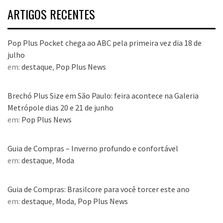
dezembro
ARTIGOS RECENTES
Pop Plus Pocket chega ao ABC pela primeira vez dia 18 de
julho
em:
destaque
,
Pop Plus News
Brechó Plus Size em São Paulo: feira acontece na Galeria
Metrópole dias 20 e 21 de junho
em:
Pop Plus News
Guia de Compras – Inverno profundo e confortável
em:
destaque
,
Moda
Guia de Compras: Brasilcore para você torcer este ano
em:
destaque
,
Moda
,
Pop Plus News