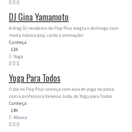
DJ Gina Yamamoto
A drag DJ residente do Pop Plus alegra o domingo com
muita música pop, carão e animação!
Conheça
12h
Yoga
Yoga Para Todos
O dia no Pop Plus começa com aula de yoga no palco
com a professora Vanessa Joda, do Yoga para Todos
Conheça
14h
Música