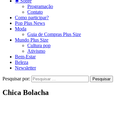
✱ Sobre
Programação
Contato
Como participar?
Pop Plus News
Moda
Guia de Compras Plus Size
Mundo Plus Size
Cultura pop
Ativismo
Bem-Estar
Beleza
Newsletter
Pesquisar por:
Chica Bolacha