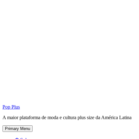
Pop Plus
A maior plataforma de moda e cultura plus size da América Latina
Primary Menu