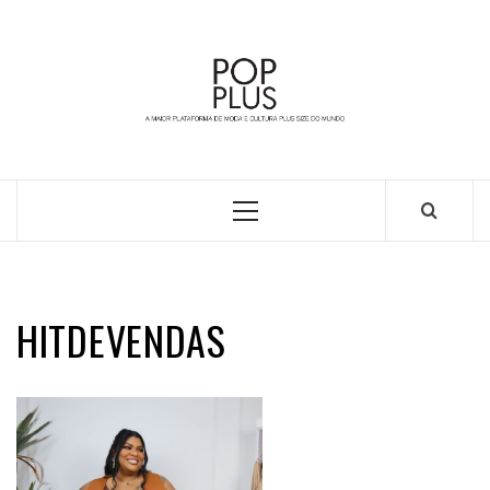
Skip
to
content
A MAIOR PLATAFORMA DE MODA E CULTURA PLUS
SIZE DA AMÉRICA LATINA
Primary
Menu
HITDEVENDAS