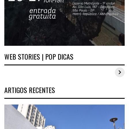
WEB STORIES | POP DICAS
Inspirações de looks plus size para o carnaval
ARTIGOS RECENTES