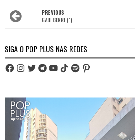
Post
PREVIOUS
navigation
GABI BERRI (1)
SIGA O POP PLUS NAS REDES
Facebook
Instagram
Twitter
Telegram
YouTube
TikTok
Spotify
Pinterest