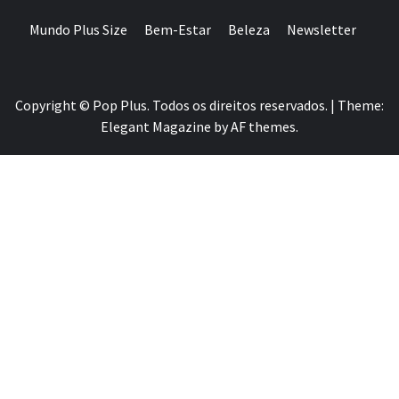
Mundo Plus Size
Bem-Estar
Beleza
Newsletter
Copyright © Pop Plus. Todos os direitos reservados.
|
Theme:
Elegant Magazine
by
AF themes
.