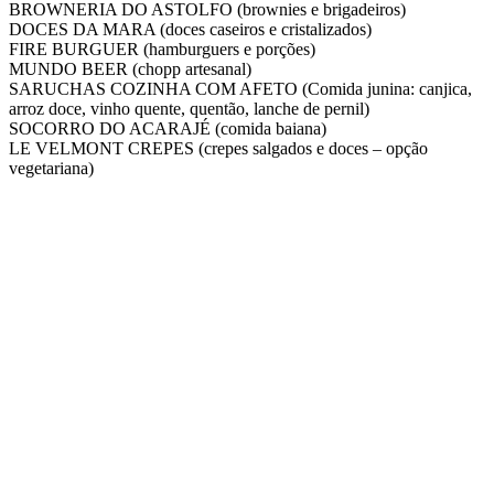
BROWNERIA DO ASTOLFO (brownies e brigadeiros)
DOCES DA MARA (doces caseiros e cristalizados)
FIRE BURGUER (hamburguers e porções)
MUNDO BEER (chopp artesanal)
SARUCHAS COZINHA COM AFETO (Comida junina: canjica,
arroz doce, vinho quente, quentão, lanche de pernil)
SOCORRO DO ACARAJÉ (comida baiana)
LE VELMONT CREPES (crepes salgados e doces – opção
vegetariana)