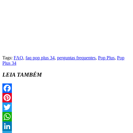
Tags:
FAQ
,
faq pop plus 34
,
perguntas frequentes
,
Pop Plus
,
Pop
Plus 34
LEIA TAMBÉM
Facebook
Pinterest
Twitter
WhatsApp