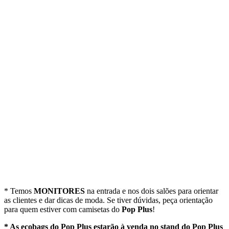
* Temos
MONITORES
na entrada e nos dois salões para orientar
as clientes e dar dicas de moda. Se tiver dúvidas, peça orientação
para quem estiver com camisetas do
Pop Plus
!
* As ecobags do Pop Plus estarão à venda no stand do Pop Plus