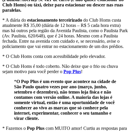
Club Homs) ou táxi, deixe para estacionar ou descer nas ruas
paralelas.
* A diária do
estacionamento terceirizado
do Club Homs custa
atualmente R$ 35,00 (diária de 12 horas – R$ 5 cada hora extra)
mas há outros pela região da Avenida Paulista, como o Paulista Park
(Av. Paulista, 620/648), que é 24 horas. Mesmo com a Paulista
fechada. Entre na avenida com cuidado e, se necessário, avise o
policiamento que vai entrar no estacionamento de um dos prédios.
* O Club Homs conta com acessibilidade pelo elevador.
* O Club Homs é todo coberto. Não deixe que o frio ou chuva
sejam motivo para você perder o
Pop Plus
!
*
O Pop Plus é um evento que acontece na cidade de
São Paulo quatro vezes por ano (março, junho,
setembro e dezembro), não temos loja física e não
contamos com versão online. A maioria das lojas é
somente virtual, então é uma oportunidade de você
conhecer ao vivo as marcas que só conhece pela
internet, experimentar, conhecer o seu tamanho e
virar cliente.
* Fazemos o
Pop Plus
com MUITO amor! Curtiu as respostas para