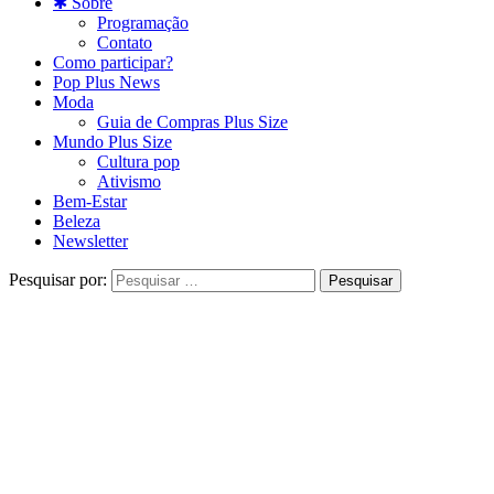
✱ Sobre
Programação
Contato
Como participar?
Pop Plus News
Moda
Guia de Compras Plus Size
Mundo Plus Size
Cultura pop
Ativismo
Bem-Estar
Beleza
Newsletter
Pesquisar por: