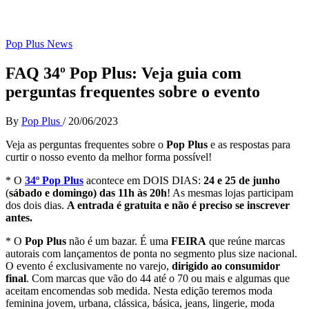
Pop Plus News
FAQ 34º Pop Plus: Veja guia com
perguntas frequentes sobre o evento
By
Pop Plus
/
20/06/2023
Veja as perguntas frequentes sobre o
Pop Plus
e as respostas para
curtir o nosso evento da melhor forma possível!
* O
34º Pop Plus
acontece em DOIS DIAS:
24 e 25 de junho
(
sábado e domingo) das 11h às 20h
! As mesmas lojas participam
dos dois dias.
A entrada é gratuita e não é preciso se inscrever
antes.
* O
Pop Plus
não é um bazar. É uma
FEIRA
que reúne marcas
autorais com lançamentos de ponta no segmento plus size nacional.
O evento é exclusivamente no varejo,
dirigido ao consumidor
final
. Com marcas que vão do 44 até o 70 ou mais e algumas que
aceitam encomendas sob medida. Nesta edição teremos moda
feminina jovem, urbana, clássica, básica, jeans, lingerie, moda