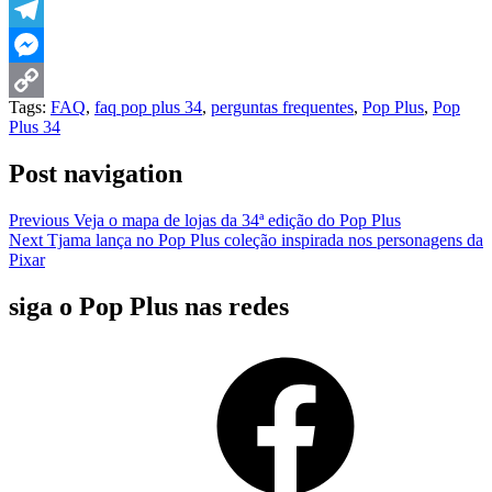
LinkedIn
Telegram
Messenger
Tags:
FAQ
,
faq pop plus 34
,
perguntas frequentes
,
Pop Plus
,
Pop
Copy
Plus 34
Link
Post navigation
Previous
Veja o mapa de lojas da 34ª edição do Pop Plus
Next
Tjama lança no Pop Plus coleção inspirada nos personagens da
Pixar
siga o Pop Plus nas redes