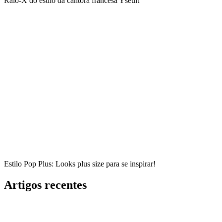
Raio-X do estilo da cantora francesa Yseult
Estilo Pop Plus: Looks plus size para se inspirar!
Artigos recentes