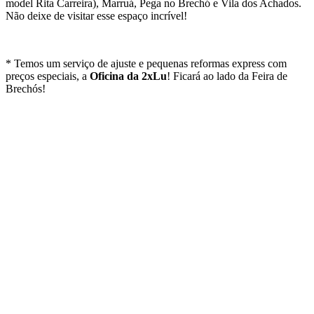
model Rita Carreira), Marruá, Pega no Brechó e Vila dos Achados.
Não deixe de visitar esse espaço incrível!
* Temos um serviço de ajuste e pequenas reformas express com
preços especiais, a
Oficina da 2xLu
! Ficará ao lado da Feira de
Brechós!