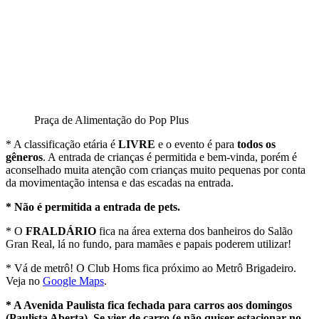
Praça de Alimentação do Pop Plus
* A classificação etária é
LIVRE
e o evento é para
todos os
gêneros
. A entrada de crianças é permitida e bem-vinda, porém é
aconselhado muita atenção com crianças muito pequenas por conta
da movimentação intensa e das escadas na entrada.
* Não é permitida a entrada de pets.
* O
FRALDÁRIO
fica na área externa dos banheiros do Salão
Gran Real, lá no fundo, para mamães e papais poderem utilizar!
* Vá de metrô! O Club Homs fica próximo ao Metrô Brigadeiro.
Veja no
Google Maps
.
* A Avenida Paulista fica fechada para carros aos domingos
(Paulista Aberta). Se vier de carro (e não quiser estacionar no