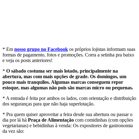
* Em
nosso grupo no Facebook
os próprios lojistas informam suas
formas de pagamento, fotos e promoções. Corra a setinha pra baixo
e veja os posts anteriores!
*
O sábado costuma ser mais lotado, principalmente na
abertura, mas com mais opções de grade. Os domingos, um
pouco mais tranquilos. Algumas marcas conseguem repor
estoque, mas algumas não pois são marcas micro ou pequenas.
* A entrada é feita por ambos os lados, com orientação e distribuição
dos seguranças para que não haja superlotação.
* Pra quem quiser aproveitar a feira desde sua abertura ou passar o
dia por lá há
Praça de Alimentação
com comidinhas (com opções
vegetarianas) e bebidinhas à venda: Os expositores de gastronomia
da vez são: