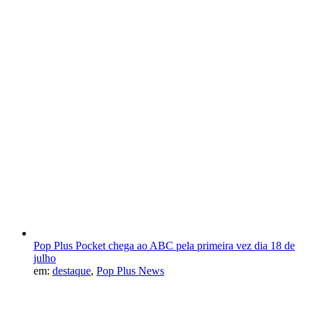
Pop Plus Pocket chega ao ABC pela primeira vez dia 18 de
julho
em:
destaque
,
Pop Plus News